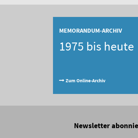
MEMORANDUM-ARCHIV
1975 bis heute
Zum Online-Archiv
Newsletter abonni