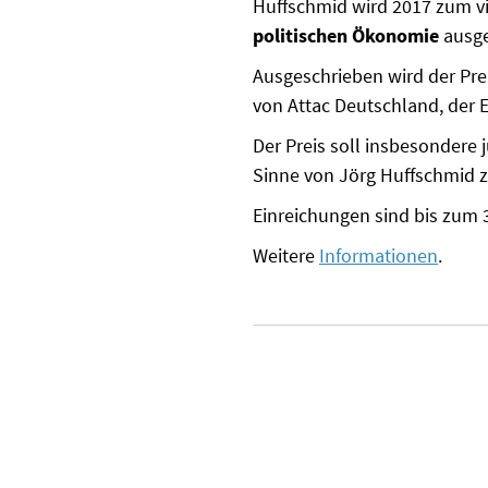
Huffschmid wird 2017 zum v
politischen Ökonomie
ausge
Ausgeschrieben wird der Prei
von Attac Deutschland, der
Der Preis soll insbesondere 
Sinne von Jörg Huffschmid z
Einreichungen sind bis zum 
Weitere
Informationen
.