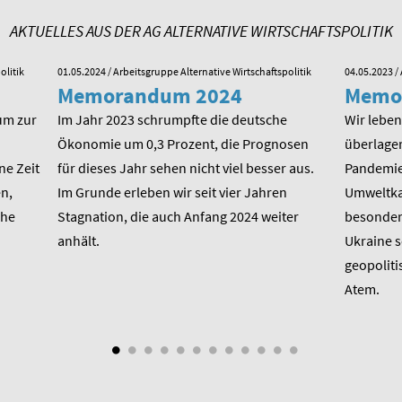
AKTUELLES AUS DER AG ALTERNATIVE WIRTSCHAFTSPOLITIK
olitik
01.05.2024
/ Arbeitsgruppe Alternative Wirtschaftspolitik
04.05.2023
/ 
Memorandum 2024
Memo
um zur
Im Jahr 2023 schrumpfte die deutsche
Wir leben 
Ökonomie um 0,3 Prozent, die Prognosen
überlager
ne Zeit
für dieses Jahr sehen nicht viel besser aus.
Pandemie,
n,
Im Grunde erleben wir seit vier Jahren
Umweltkat
che
Stagnation, die auch Anfang 2024 weiter
besondere
anhält.
Ukraine 
geopoliti
Atem.