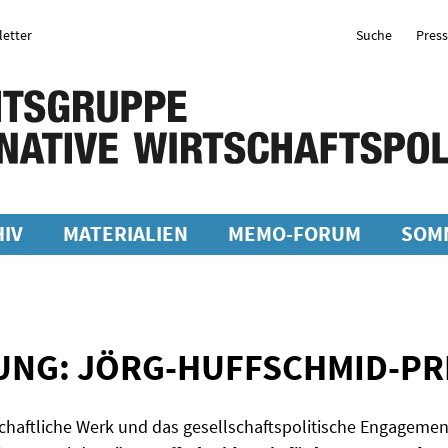
etter
Suche
Pres
IV
MATERIALIEN
MEMO-FORUM
SOM
NG: JÖRG-HUFFSCHMID-PRE
chaftliche Werk und das gesellschaftspolitische Engagem