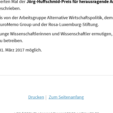
ierten Mal der
Jörg-Huffschmid-Preis für herausragende A
schrieben.
s von der Arbeitsgruppe Alternative Wirtschaftspolitik, dem
 EuroMemo Group und der Rosa-Luxemburg-Stiftung.
junge Wissenschaftlerinnen und Wissenschaftler ermutigen, 
u betreiben.
31. März 2017 möglich.
Drucken
Zum Seitenanfang