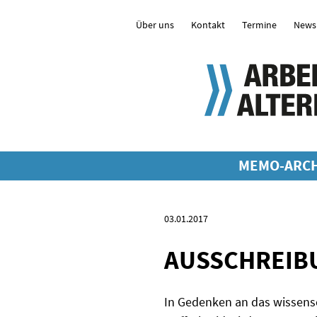
Über uns
Kontakt
Termine
Newsl
MEMO-ARCH
03.01.2017
AUSSCHREIBU
In Gedenken an das wissens