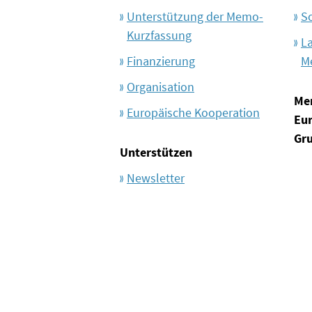
Unterstützung der Memo-
S
Kurzfassung
L
Finanzierung
M
Organisation
Me
Europäische Kooperation
Eu
Gr
Unterstützen
Newsletter