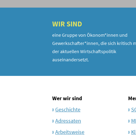
WIR SIND
eine Gruppe von Ökonom*innen und
Gewerkschafter*innen, die sich kritisch m
der aktuellen Wirtschaftspolitik
auseinandersetzt.
Wer wir sind
Me
Geschichte
S
Adressaten
M
Arbeitsweise
Kl