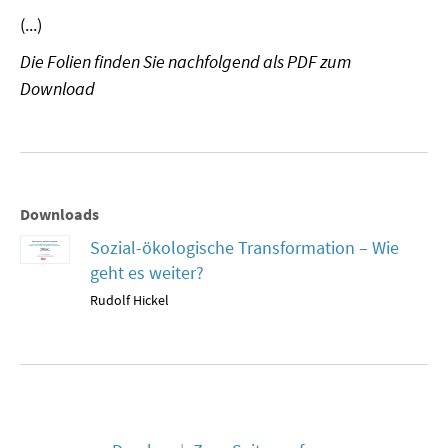
(...)
MATERIALIEN ZUR SOMMERSCHULE
Die Folien finden Sie nachfolgend als PDF zum
MEMO-FORUM
Download
SOMMERSCHULE
SOMMERSCHULE 2025
SOMMERSCHULE 2024
Downloads
Sozial-ökologische Transformation – Wie
SOMMERSCHULE 2023
geht es weiter?
Rudolf Hickel
SOMMERSCHULE 2022
SOMMERSCHULE 2021
SOMMERSCHULE 2020
SOMMERSCHULE 2019