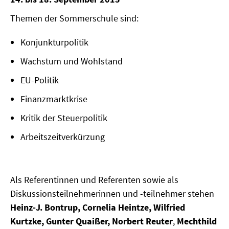
MATERIALIEN ZUR SOMMERSCHULE
Themen der Sommerschule sind:
MEMO-FORUM
Konjunkturpolitik
SOMMERSCHULE
Wachstum und Wohlstand
EU-Politik
SOMMERSCHULE 2025
Finanzmarktkrise
SOMMERSCHULE 2024
Kritik der Steuerpolitik
SOMMERSCHULE 2023
Arbeitszeitverkürzung
SOMMERSCHULE 2022
SOMMERSCHULE 2021
Als Referentinnen und Referenten sowie als
Diskussionsteilnehmerinnen und -teilnehmer stehen
SOMMERSCHULE 2020
Heinz-J. Bontrup, Cornelia Heintze, Wilfried
Kurtzke, Gunter Quaißer, Norbert Reuter
,
Mechthild
SOMMERSCHULE 2019