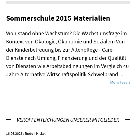
Sommerschule 2015 Materialien
Wohlstand ohne Wachstum? Die Wachstumsfrage im
Kontext von Ökologie, Ökonomie und Sozialem Von
der Kinderbetreuung bis zur Altenpflege - Care-
Dienste nach Umfang, Finanzierung und der Qualität
von Diensten wie Arbeitsbedingungen im Vergleich 40
Jahre Alternative Wirtschaftspolitik Schwelbrand ...
Mehr lesen
VERÖFFENTLICHUNGEN UNSERER MITGLIEDER
16.06.2026
/ Rudolf Hickel
23.