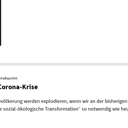
chaftspolitik
Corona-Krise
evölkerung werden explodieren, wenn wir an der bisherigen 
e sozial-ökologische Transformation“ so notwendig wie heu