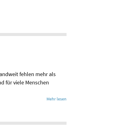
ndweit fehlen mehr als
nd für viele Menschen
Mehr lesen