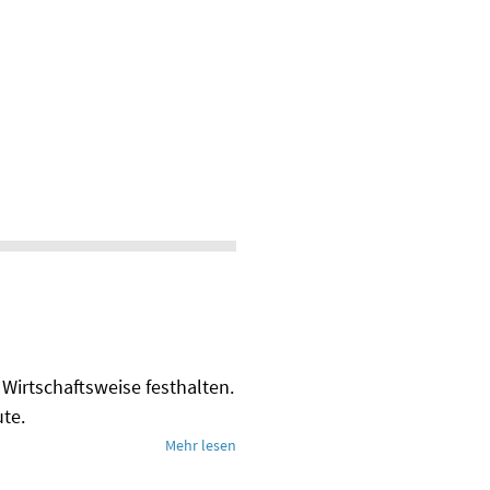
Wirtschaftsweise festhalten.
te.
Mehr lesen