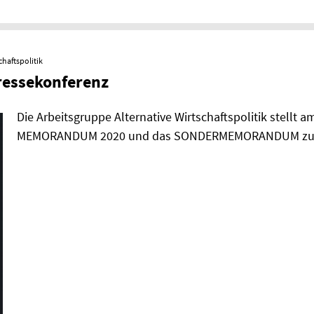
chaftspolitik
ressekonferenz
Die Arbeitsgruppe Alternative Wirtschaftspolitik stellt a
MEMORANDUM 2020 und das SONDERMEMORANDUM zur C