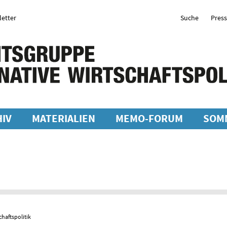
etter
Suche
Pres
IV
MATERIALIEN
MEMO-FORUM
SOM
chaftspolitik