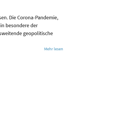
Krisen. Die Corona-Pandemie,
 in besondere der
usweitende geopolitische
Mehr lesen