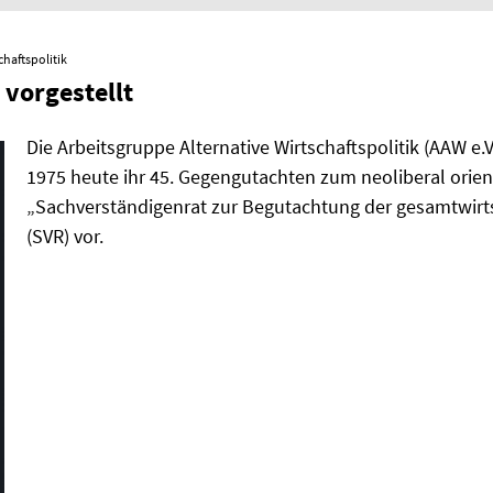
chaftspolitik
orgestellt
Die Arbeitsgruppe Alternative Wirtschaftspolitik (AAW e.
1975 heute ihr 45. Gegengutachten zum neoliberal orien
„Sachverständigenrat zur Begutachtung der gesamtwirt
(SVR) vor.