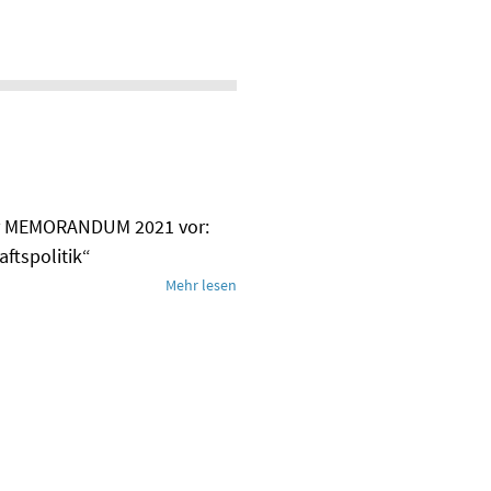
 ihr MEMORANDUM 2021 vor:
aftspolitik“
Mehr lesen