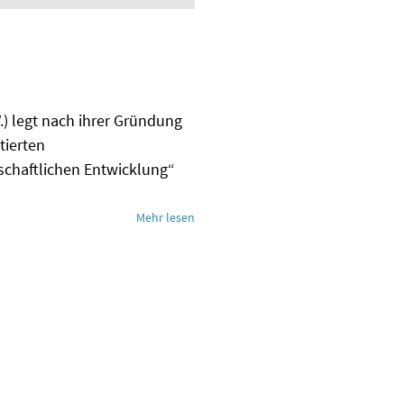
V.) legt nach ihrer Gründung
tierten
schaftlichen Entwicklung“
Mehr lesen