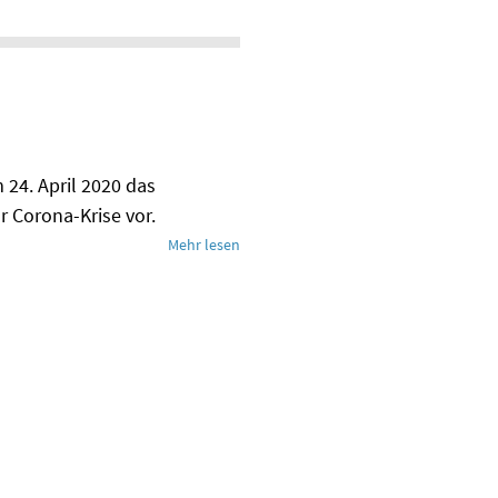
m 24. April 2020 das
orona-Krise vor.
Mehr lesen