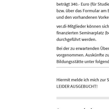
beträgt 340.- Euro (für Stu
bzw. über das Formular am 
und den vorhandenen Vorke
ver.di-Mitglieder können sic
finanzierten Seminarplatz (
durchgeführt werden.
Bei der zu erwartenden Übe
vorgenommen. Auskünfte zu F
Bildungsstätte unter folgen
Hiermit melde ich mich zur
LEIDER AUSGEBUCHT!