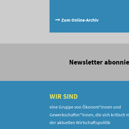
Zum Online-Archiv
Newsletter abonni
WIR SIND
eine Gruppe von Ökonom*innen und
Gewerkschafter*innen, die sich kritisch m
der aktuellen Wirtschaftspolitik