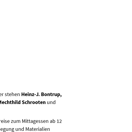
er stehen
Heinz-J. Bontrup,
 Mechthild Schrooten
und
reise zum Mittagessen ab 12
flegung und Materialien