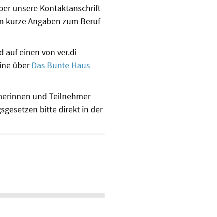
ber unsere Kontaktanschrift
um kurze Angaben zum Beruf
 auf einen von ver.di
line über
Das Bunte Haus
hmerinnen und Teilnehmer
esetzen bitte direkt in der