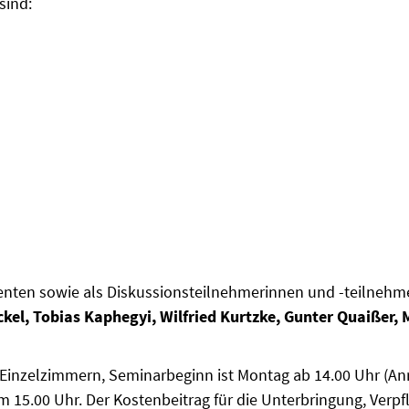
sind:
enten sowie als Diskussionsteilnehmerinnen und -teilnehm
ckel, Tobias Kaphegyi, Wilfried Kurtzke, Gunter Quaißer,
n Einzelzimmern, Seminarbeginn ist Montag ab 14.00 Uhr (An
m 15.00 Uhr. Der Kostenbeitrag für die Unterbringung, Verp