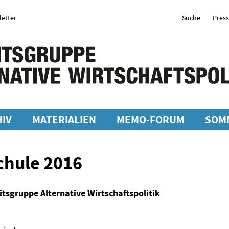
etter
Suche
Pres
IV
MATERIALIEN
MEMO-FORUM
SOM
hule 2016
tsgruppe Alternative Wirtschaftspolitik