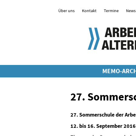
Über uns
Kontakt
Termine
Newsl
MEMO-ARCH
27. Sommersc
27. Sommerschule der Arbei
12. bis 16. September 2016