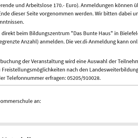
dierende und Arbeitslose 170.- Euro). Anmeldungen können ü
Ende dieser Seite vorgenommen werden. Wir bitten dabei 
nntnissen.
h direkt beim Bildungszentrum "Das Bunte Haus" in Bielefeld
begrenzte Anzahl) anmelden. Die ver.di-Anmeldung kann on
rbuchung der Veranstaltung wird eine Auswahl der Teilne
reistellungsmöglichkeiten nach den Landesweiterbildungsg
der Telefonnummer erfragen: 05205/910028.
 Sommerschule an: