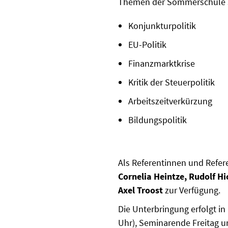
Themen der Sommerschule 
Konjunkturpolitik
EU-Politik
Finanzmarktkrise
Kritik der Steuerpolitik
Arbeitszeitverkürzung
Bildungspolitik
Als Referentinnen und Refer
Cornelia Heintze, Rudolf Hi
Axel Troost
zur Verfügung.
Die Unterbringung erfolgt i
Uhr), Seminarende Freitag u