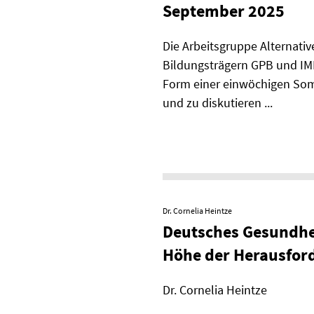
September 2025
Die Arbeitsgruppe Alternative
Bildungsträgern GPB und IMK
Form einer einwöchigen Somm
und zu diskutieren ...
Dr. Cornelia Heintze
Deutsches Gesundhei
Höhe der Herausfor
Dr. Cornelia Heintze