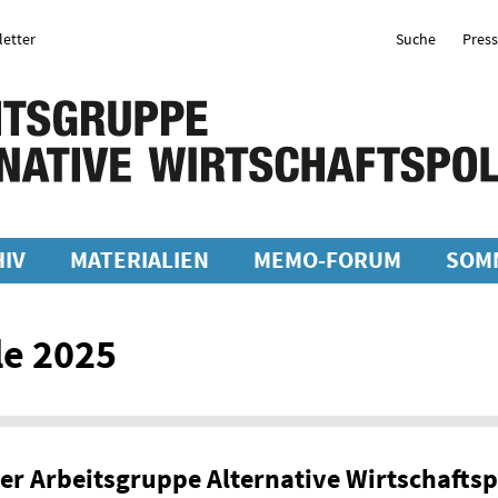
etter
Suche
Pres
IV
MATERIALIEN
MEMO-FORUM
SOM
e 2025
r Arbeitsgruppe Alternative Wirtschaftspo