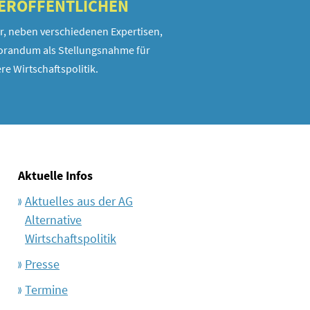
VERÖFFENTLICHEN
r, neben verschiedenen Expertisen,
randum als Stellungsnahme für
re Wirtschaftspolitik.
Aktuelle Infos
Aktuelles aus der AG
Alternative
Wirtschaftspolitik
Presse
Termine