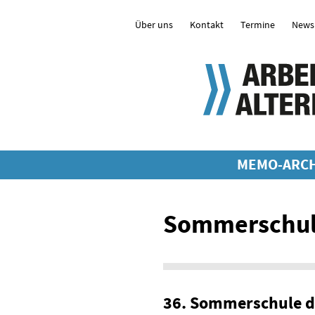
Über uns
Kontakt
Termine
Newsl
MEMO-ARCH
Sommerschul
36. Sommerschule de