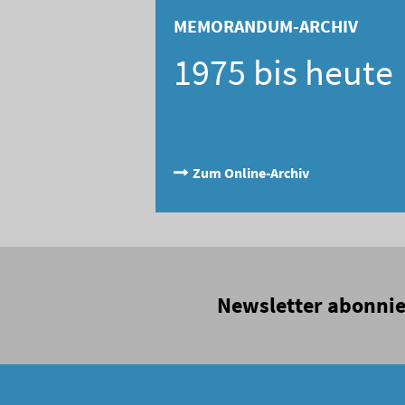
MEMORANDUM-ARCHIV
1975 bis heute
Zum Online-Archiv
Newsletter abonni