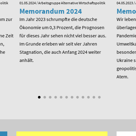
olitik
01.05.2024
/ Arbeitsgruppe Alternative Wirtschaftspolitik
04.05.2023
/ 
Memorandum 2024
Memo
um zur
Im Jahr 2023 schrumpfte die deutsche
Wir leben 
Ökonomie um 0,3 Prozent, die Prognosen
überlager
ne Zeit
für dieses Jahr sehen nicht viel besser aus.
Pandemie,
n,
Im Grunde erleben wir seit vier Jahren
Umweltkat
che
Stagnation, die auch Anfang 2024 weiter
besondere
anhält.
Ukraine 
geopoliti
Atem.