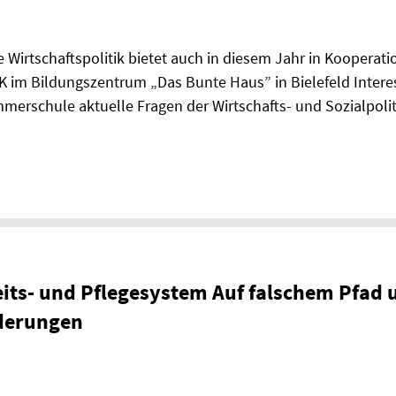
 Wirtschaftspolitik bietet auch in diesem Jahr in Kooperatio
 im Bildungszentrum „Das Bunte Haus” in Bielefeld Interess
erschule aktuelle Fragen der Wirtschafts- und Sozialpolit
ts- und Pflegesystem Auf falschem Pfad u
derungen