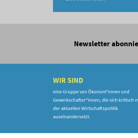
Newsletter abonni
WIR SIND
eine Gruppe von Ökonom*innen und
Gewerkschafter*innen, die sich kritisch m
der aktuellen Wirtschaftspolitik
auseinandersetzt.