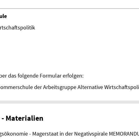
ule
rtschaftspolitik
er das folgende Formular erfolgen:
Sommerschule der Arbeitsgruppe Alternative Wirtschaftspoli
- Materialien
ungsökonomie - Magerstaat in der Negativspirale MEMORAN