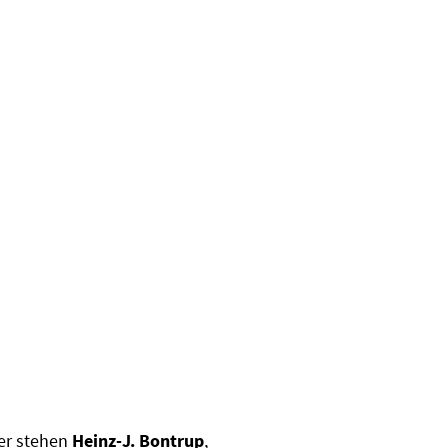
er stehen
Heinz-J. Bontrup
,