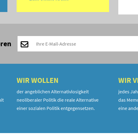
eren
WIR WOLLEN
WIR 
der angeblichen Alternativlosigkeit
jedes Jah
it
neoliberaler Politik die reale Alternative
das Memo
einer sozialen Politik entgegensetzen.
eine ande