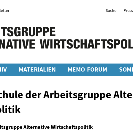
etter
Suche
Pres
IV
MATERIALIEN
MEMO-FORUM
SOM
hule der Arbeitsgruppe Alte
litik
tsgruppe Alternative Wirtschaftspolitik