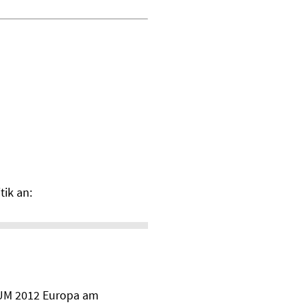
tik an:
DUM 2012 Europa am