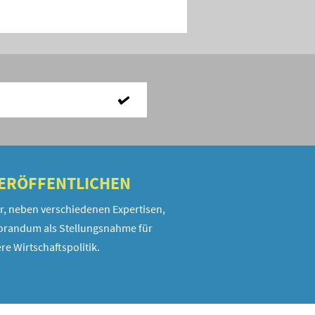
VERÖFFENTLICHEN
r, neben verschiedenen Expertisen,
randum als Stellungsnahme für
re Wirtschaftspolitik.