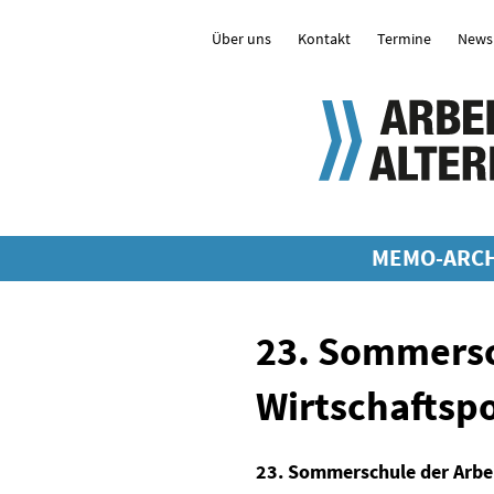
Über uns
Kontakt
Termine
Newsl
MEMO-ARCH
23. Sommersc
Wirtschaftspo
23. Sommerschule der Arbei