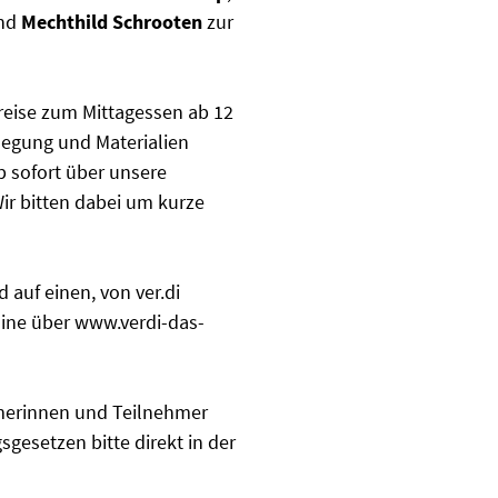
nd
Mechthild Schrooten
zur
reise zum Mittagessen ab 12
flegung und Materialien
b sofort über unsere
r bitten dabei um kurze
 auf einen, von ver.di
line über www.verdi-das-
hmerinnen und Teilnehmer
esetzen bitte direkt in der