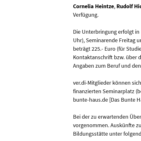
Cornelia Heintze
,
Rudolf Hi
Verfügung.
Die Unterbringung erfolgt i
Uhr), Seminarende Freitag u
beträgt 225.- Euro (für Stu
Kontaktanschrift bzw. über 
Angaben zum Beruf und den
ver.di-Mitglieder können sic
finanzierten Seminarplatz (
bunte-haus.de [Das Bunte H
Bei der zu erwartenden Übe
vorgenommen. Auskünfte zu F
Bildungsstätte unter folgen