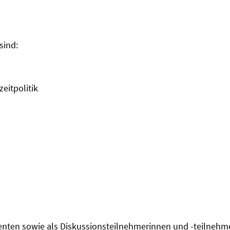
sind:
eitpolitik
enten sowie als Diskussionsteilnehmerinnen und -teilnehm