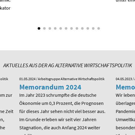
ikator
AKTUELLES AUS DER AG ALTERNATIVE WIRTSCHAFTSPOLITIK
olitik
01.05.2024
/ Arbeitsgruppe Alternative Wirtschaftspolitik
04.05.2023
/ 
Memorandum 2024
Memo
um zur
Im Jahr 2023 schrumpfte die deutsche
Wir leben 
Ökonomie um 0,3 Prozent, die Prognosen
überlager
ne Zeit
für dieses Jahr sehen nicht viel besser aus.
Pandemie,
n,
Im Grunde erleben wir seit vier Jahren
Umweltkat
che
Stagnation, die auch Anfang 2024 weiter
besondere