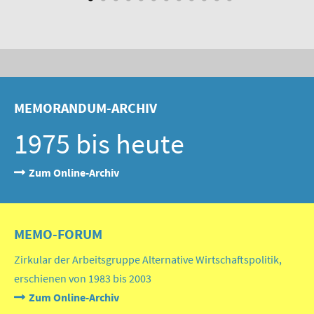
MEMORANDUM-ARCHIV
1975 bis heute
Zum Online-Archiv
MEMO-FORUM
Zirkular der Arbeitsgruppe Alternative Wirtschaftspolitik,
erschienen von 1983 bis 2003
Zum Online-Archiv