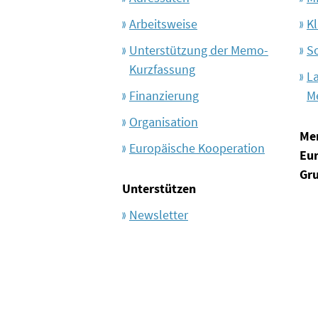
Arbeitsweise
Kl
Unterstützung der Memo-
S
Kurzfassung
L
Finanzierung
M
Organisation
Me
Europäische Kooperation
Eu
Gr
Unterstützen
Newsletter