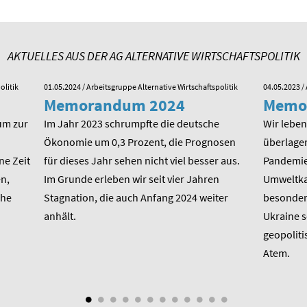
AKTUELLES AUS DER AG ALTERNATIVE WIRTSCHAFTSPOLITIK
olitik
01.05.2024
/ Arbeitsgruppe Alternative Wirtschaftspolitik
04.05.2023
/ 
Memorandum 2024
Memo
um zur
Im Jahr 2023 schrumpfte die deutsche
Wir leben 
Ökonomie um 0,3 Prozent, die Prognosen
überlager
ne Zeit
für dieses Jahr sehen nicht viel besser aus.
Pandemie,
n,
Im Grunde erleben wir seit vier Jahren
Umweltkat
che
Stagnation, die auch Anfang 2024 weiter
besondere
anhält.
Ukraine 
geopoliti
Atem.