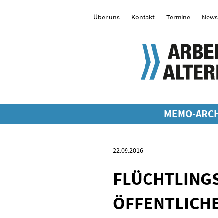
Über uns
Kontakt
Termine
Newsl
MEMO-ARCH
22.09.2016
FLÜCHTLING
ÖFFENTLICHE