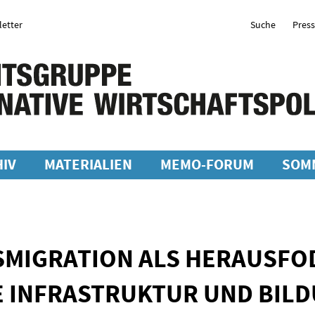
etter
Suche
Pres
IV
MATERIALIEN
MEMO-FORUM
SOM
SMIGRATION ALS HERAUSFO
 INFRASTRUKTUR UND BIL