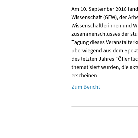
Am 10. September 2016 fand 
Wissenschaft (GEW), der Arb
Wissenschaftlerinnen und Wi
zusammenschlusses der stud
Tagung dieses Veranstalterk
überwiegend aus dem Spekt
des letzten Jahres "Öffentlic
thematisiert wurden, die ak
erscheinen.
Zum Bericht