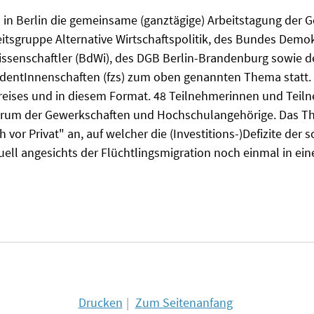
in Berlin die gemeinsame (ganztägige) Arbeitstagung der 
eitsgruppe Alternative Wirtschaftspolitik, des Bundes Demo
ssenschaftler (BdWi), des DGB Berlin-Brandenburg sowie de
entInnenschaften (fzs) zum oben genannten Thema statt. E
reises und in diesem Format. 48 Teilnehmerinnen und Teil
rum der Gewerkschaften und Hochschulangehörige. Das Th
h vor Privat" an, auf welcher die (Investitions-)Defizite der s
tuell angesichts der Flüchtlingsmigration noch einmal in e
Drucken
Zum Seitenanfang