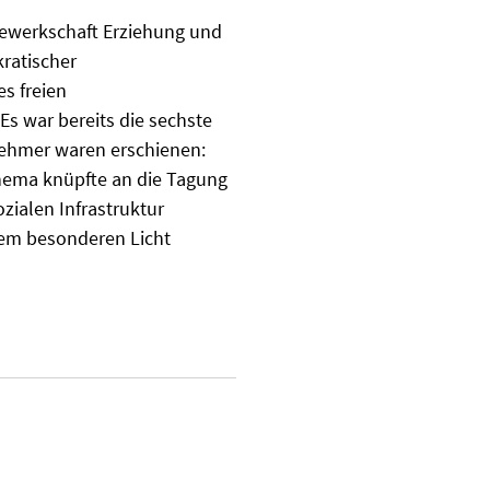
Gewerkschaft Erziehung und
kratischer
s freien
s war bereits die sechste
nehmer waren erschienen:
ema knüpfte an die Tagung
ozialen Infrastruktur
inem besonderen Licht