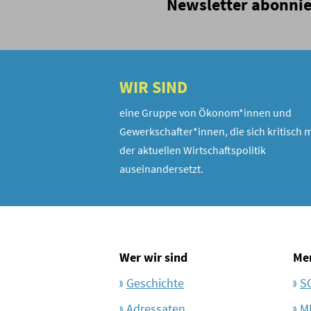
Newsletter abonni
WIR SIND
eine Gruppe von Ökonom*innen und
Gewerkschafter*innen, die sich kritisch m
der aktuellen Wirtschaftspolitik
auseinandersetzt.
Wer wir sind
Me
Geschichte
S
Adressaten
M