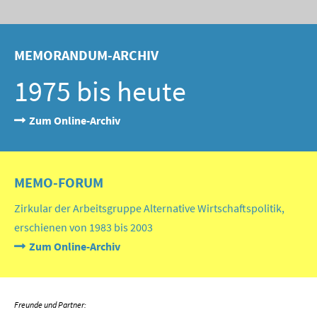
MEMORANDUM-ARCHIV
1975 bis heute
Zum Online-Archiv
MEMO-FORUM
Zirkular der Arbeitsgruppe Alternative Wirtschaftspolitik,
erschienen von 1983 bis 2003
Zum Online-Archiv