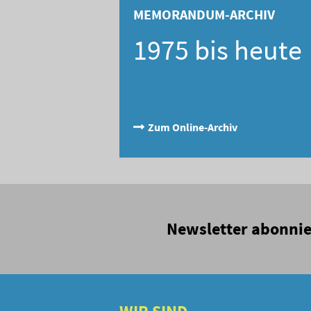
MEMORANDUM-ARCHIV
1975 bis heute
Zum Online-Archiv
Newsletter abonni