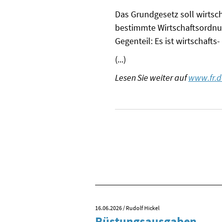
Das Grundgesetz soll wirtsch
bestimmte Wirtschaftsordnung
Gegenteil: Es ist wirtschafts
(...)
Lesen Sie weiter auf
www.fr.d
16.06.2026
/ Rudolf Hickel
 Tag der
Rüstungsausgaben