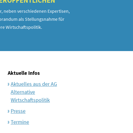
VERÖFFENTLICHEN
r, neben verschiedenen Expertisen,
randum als Stellungsnahme für
re Wirtschaftspolitik.
Aktuelle Infos
Aktuelles aus der AG
Alternative
Wirtschaftspolitik
Presse
Termine