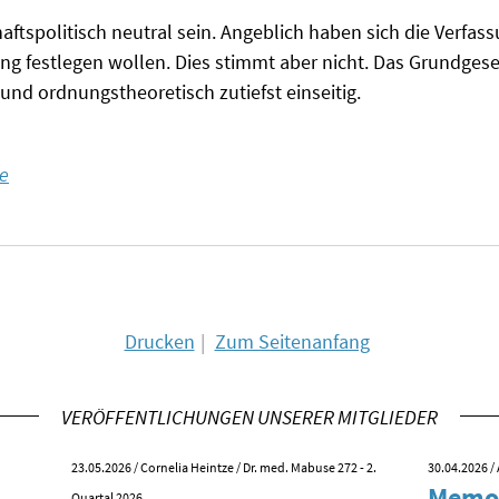
aftspolitisch neutral sein. Angeblich haben sich die Verfass
 festlegen wollen. Dies stimmt aber nicht. Das Grundgesetz
- und ordnungstheoretisch zutiefst einseitig.
e
Drucken
Zum Seitenanfang
VERÖFFENTLICHUNGEN UNSERER MITGLIEDER
23.05.2026
/ Cornelia Heintze / Dr. med. Mabuse 272 - 2.
30.04.2026
/ 
Memo
Quartal 2026