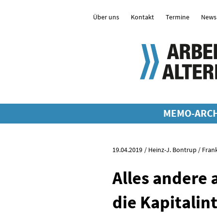
Über uns
Kontakt
Termine
Newsl
MEMO-ARCH
19.04.2019
Heinz-J. Bontrup / Fra
Alles andere 
die Kapitalin