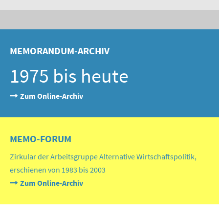
MEMORANDUM-ARCHIV
1975 bis heute
Zum Online-Archiv
MEMO-FORUM
Zirkular der Arbeitsgruppe Alternative Wirtschaftspolitik,
erschienen von 1983 bis 2003
Zum Online-Archiv