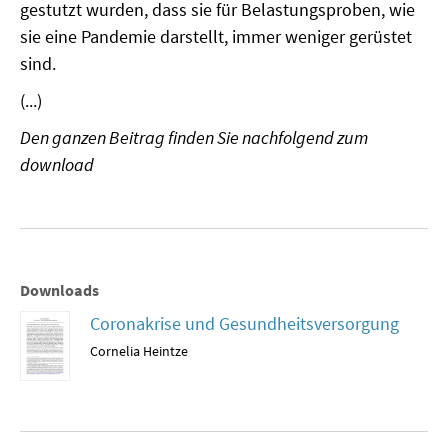
gestutzt wurden, dass sie für Belastungsproben, wie
MATERIALIEN ZUR SOMMERSCHULE
sie eine Pandemie darstellt, immer weniger gerüstet
sind.
MEMO-FORUM
(...)
SOMMERSCHULE
Den ganzen Beitrag finden Sie nachfolgend zum
download
SOMMERSCHULE 2025
SOMMERSCHULE 2024
SOMMERSCHULE 2023
Downloads
SOMMERSCHULE 2022
Coronakrise und Gesundheitsversorgung
SOMMERSCHULE 2021
Cornelia Heintze
SOMMERSCHULE 2020
SOMMERSCHULE 2019