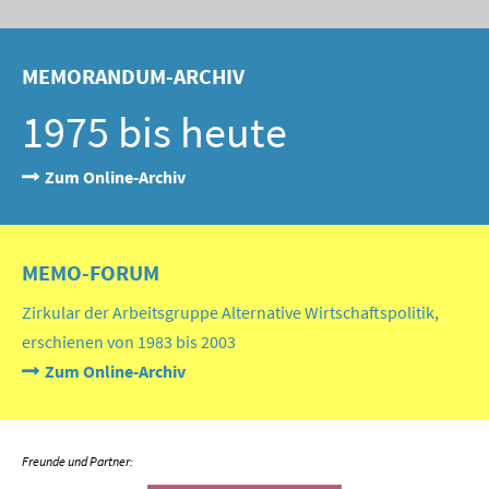
MEMORANDUM-ARCHIV
1975 bis heute
Zum Online-Archiv
MEMO-FORUM
Zirkular der Arbeitsgruppe Alternative Wirtschaftspolitik,
erschienen von 1983 bis 2003
Zum Online-Archiv