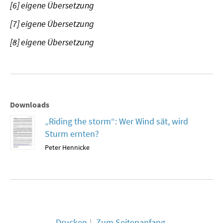
[6] eigene Übersetzung
[7] eigene Übersetzung
[8] eigene Übersetzung
Downloads
„Riding the storm“: Wer Wind sät, wird
Sturm ernten?
Peter Hennicke
Drucken
Zum Seitenanfang