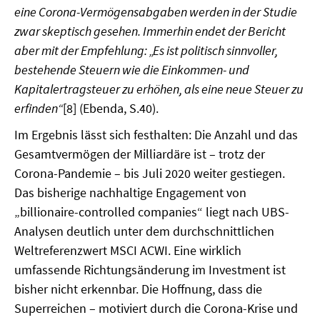
eine Corona-Vermögensabgaben werden in der Studie
zwar skeptisch gesehen. Immerhin endet der Bericht
aber mit der Empfehlung: „Es ist politisch sinnvoller,
bestehende Steuern wie die Einkommen- und
Kapitalertragsteuer zu erhöhen, als eine neue Steuer zu
erfinden“
[8] (Ebenda, S.40).
Im Ergebnis lässt sich festhalten: Die Anzahl und das
Gesamtvermögen der Milliardäre ist – trotz der
Corona-Pandemie – bis Juli 2020 weiter gestiegen.
Das bisherige nachhaltige Engagement von
„billionaire-controlled companies“ liegt nach UBS-
Analysen deutlich unter dem durchschnittlichen
Weltreferenzwert MSCI ACWI. Eine wirklich
umfassende Richtungsänderung im Investment ist
bisher nicht erkennbar. Die Hoffnung, dass die
Superreichen – motiviert durch die Corona-Krise und