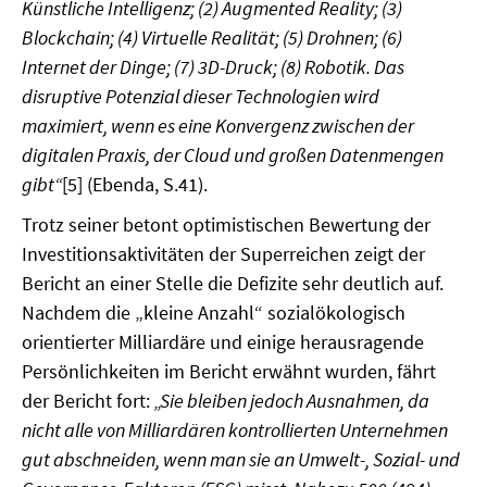
Künstliche Intelligenz; (2) Augmented Reality; (3)
Blockchain; (4) Virtuelle Realität; (5) Drohnen; (6)
Internet der Dinge; (7) 3D-Druck; (8) Robotik. Das
disruptive Potenzial dieser Technologien wird
maximiert, wenn es eine Konvergenz zwischen der
digitalen Praxis, der Cloud und großen Datenmengen
gibt“
[5] (Ebenda, S.41).
Trotz seiner betont optimistischen Bewertung der
Investitionsaktivitäten der Superreichen zeigt der
Bericht an einer Stelle die Defizite sehr deutlich auf.
Nachdem die „kleine Anzahl“ sozialökologisch
orientierter Milliardäre und einige herausragende
Persönlichkeiten im Bericht erwähnt wurden, fährt
der Bericht fort:
„Sie bleiben jedoch Ausnahmen, da
nicht alle von Milliardären kontrollierten Unternehmen
gut abschneiden, wenn man sie an Umwelt-, Sozial- und