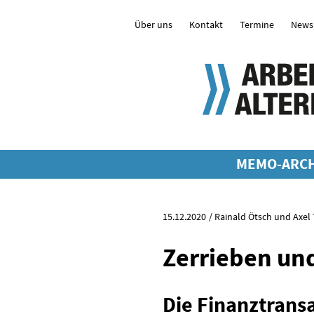
Über uns
Kontakt
Termine
Newsl
MEMO-ARCH
15.12.2020
Rainald Ötsch und Axel 
Zerrieben un
Die Finanztransa