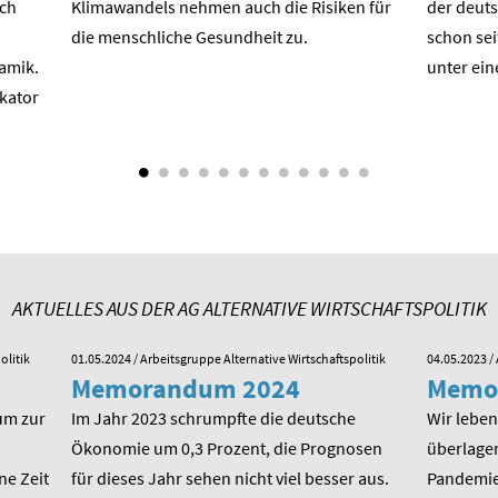
ach
Klimawandels nehmen auch die Risiken für
der deuts
die menschliche Gesundheit zu.
schon sei
amik.
unter ein
ikator
AKTUELLES AUS DER AG ALTERNATIVE WIRTSCHAFTSPOLITIK
olitik
01.05.2024
/ Arbeitsgruppe Alternative Wirtschaftspolitik
04.05.2023
/ 
Memorandum 2024
Memo
um zur
Im Jahr 2023 schrumpfte die deutsche
Wir leben 
Ökonomie um 0,3 Prozent, die Prognosen
überlager
ne Zeit
für dieses Jahr sehen nicht viel besser aus.
Pandemie,