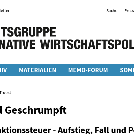
etter
Suche
Pres
IV
MATERIALIEN
MEMO-FORUM
SOM
Troost
d Geschrumpft
ktionssteuer - Aufstieg, Fall und 