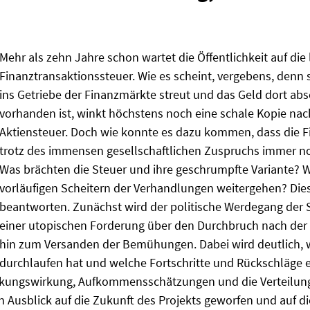
Mehr als zehn Jahre schon wartet die Öffentlichkeit auf di
Finanztransaktionssteuer. Wie es scheint, vergebens, denn s
ins Getriebe der Finanzmärkte streut und das Geld dort abs
vorhanden ist, winkt höchstens noch eine schale Kopie nac
Aktiensteuer. Doch wie konnte es dazu kommen, dass die F
trotz des immensen gesellschaftlichen Zuspruchs immer no
Was brächten die Steuer und ihre geschrumpfte Variante? 
vorläufigen Scheitern der Verhandlungen weitergehen? Dies
beantworten. Zunächst wird der politische Werdegang der 
einer utopischen Forderung über den Durchbruch nach der 
hin zum Versanden der Bemühungen. Dabei wird deutlich, 
durchlaufen hat und welche Fortschritte und Rückschläge e
Lenkungswirkung, Aufkommensschätzungen und die Verteilun
n Ausblick auf die Zukunft des Projekts geworfen und auf die