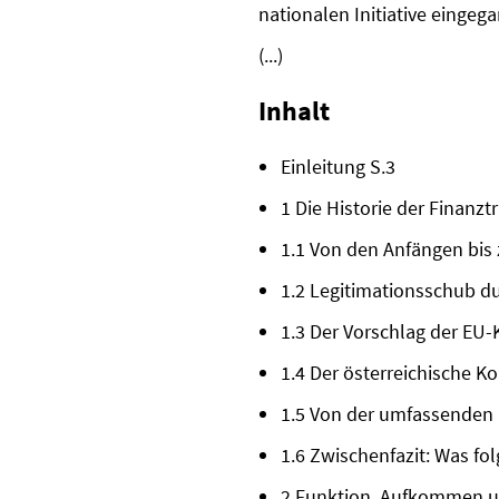
nationalen Initiative eingeg
(...)
Inhalt
Einleitung S.3
1 Die Historie der Finanzt
1.1 Von den Anfängen bis 
1.2 Legitimationsschub du
1.3 Der Vorschlag der EU
1.4 Der österreichische 
1.5 Von der umfassenden 
1.6 Zwischenfazit: Was fo
2 Funktion, Aufkommen un