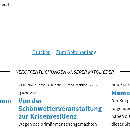
Troost
Drucken
Zum Seitenanfang
VERÖFFENTLICHUNGEN UNSERER MITGLIEDER
23.05.2026
/ Cornelia Heintze / Dr. med. Mabuse 272 - 2.
30.04.2026
/ 
Memo
Quartal 2026
kaum
Von der
Der Krieg
Schönwetterveranstaltung
folgende
zur Krisenresilienz
haben die
Wegen des primär menschengemachten
dieser Si