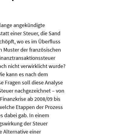
e lange angekündigte
tatt einer Steuer, die Sand
chöpft, wo es im Überfluss
h Muster der französischen
inanztransaktionssteuer
ch nicht verwirklicht wurde?
Wie kann es nach dem
e Fragen soll diese Analyse
Steuer nachgezeichnet – von
Finanzkrise ab 2008/09 bis
welche Etappen der Prozess
s dabei gab. In einem
gswirkung der Steuer
 Alternative einer