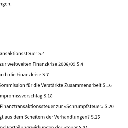
angen.
ransaktionssteuer S.4
zur weltweiten Finanzkrise 2008/09 S.4
rch die Finanzkrise S.7
-Kommission für die Verstärkte Zusammenarbeit S.16
Kompromissvorschlag S.18
Finanztransaktionssteuer zur «Schrumpfsteuer» S.20
lgt aus dem Scheitern der Verhandlungen? S.25
d Verteilungswirkungen der Steuer S.31