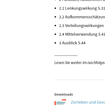
2.1 Lenkungswirkung S.3
2.2 Aufkommensschätzun
2.3 Verteilungswirkungen 
2.4 Mittelverwendung S.4
3 Ausblick S.44
___________
Lesen Sie weiter im nachfol
Downloads
Zerrieben und Ges