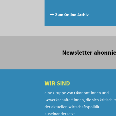
Zum Online-Archiv
Newsletter abonni
WIR SIND
eine Gruppe von Ökonom*innen und
Gewerkschafter*innen, die sich kritisch m
der aktuellen Wirtschaftspolitik
auseinandersetzt.