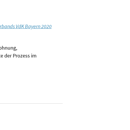
erbands VdK Bayern 2020
lohnung,
e der Prozess im