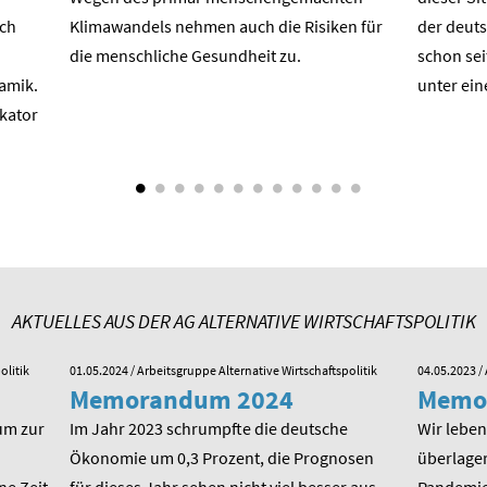
ach
Klimawandels nehmen auch die Risiken für
der deuts
die menschliche Gesundheit zu.
schon sei
amik.
unter ein
ikator
AKTUELLES AUS DER AG ALTERNATIVE WIRTSCHAFTSPOLITIK
olitik
01.05.2024
/ Arbeitsgruppe Alternative Wirtschaftspolitik
04.05.2023
/ 
Memorandum 2024
Memo
um zur
Im Jahr 2023 schrumpfte die deutsche
Wir leben 
Ökonomie um 0,3 Prozent, die Prognosen
überlager