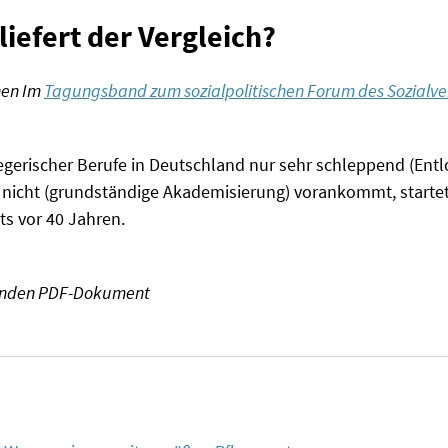
iefert der Vergleich?
enen Im
Tagungsband zum sozialpolitischen Forum des Sozialv
gerischer Berufe in Deutschland nur sehr schleppend (Ent
nicht (grundständige Akademisierung) vorankommt, startet
s vor 40 Jahren.
lgenden PDF-Dokument