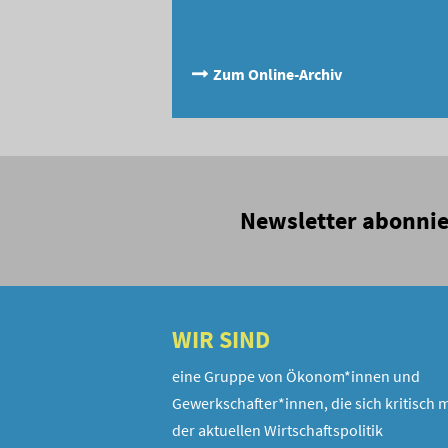
Zum Online-Archiv
Newsletter abonni
WIR SIND
eine Gruppe von Ökonom*innen und
Gewerkschafter*innen, die sich kritisch m
der aktuellen Wirtschaftspolitik