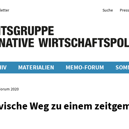
etter
Suche
Pres
IV
MATERIALIEN
MEMO-FORUM
SOM
-Forum 2020
vische Weg zu einem zeitg