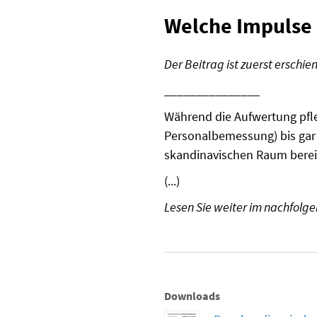
Welche Impulse l
Der Beitrag ist zuerst erschi
_______________
Während die Aufwertung pfle
Personalbemessung) bis gar 
skandinavischen Raum bereit
(...)
Lesen Sie weiter im nachfo
Downloads