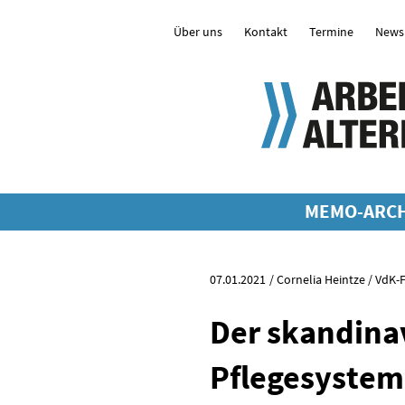
Über uns
Kontakt
Termine
Newsl
MEMO-ARCH
07.01.2021
Cornelia Heintze / VdK
Der skandina
Pflegesystem