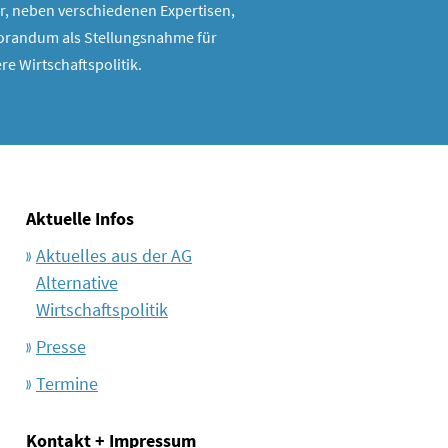
r, neben verschiedenen Expertisen,
randum als Stellungsnahme für
re Wirtschaftspolitik.
Aktuelle Infos
Aktuelles aus der AG
Alternative
Wirtschaftspolitik
Presse
Termine
Kontakt + Impressum