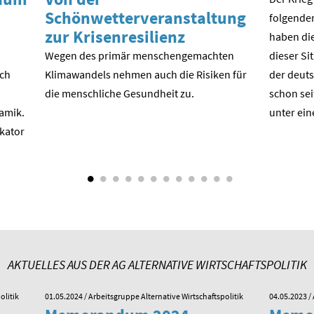
Schönwetterveranstaltung
folgende
zur Krisenresilienz
haben die
Wegen des primär menschengemachten
dieser Si
ach
Klimawandels nehmen auch die Risiken für
der deuts
die menschliche Gesundheit zu.
schon sei
amik.
unter ein
ikator
AKTUELLES AUS DER AG ALTERNATIVE WIRTSCHAFTSPOLITIK
olitik
01.05.2024
/ Arbeitsgruppe Alternative Wirtschaftspolitik
04.05.2023
/ 