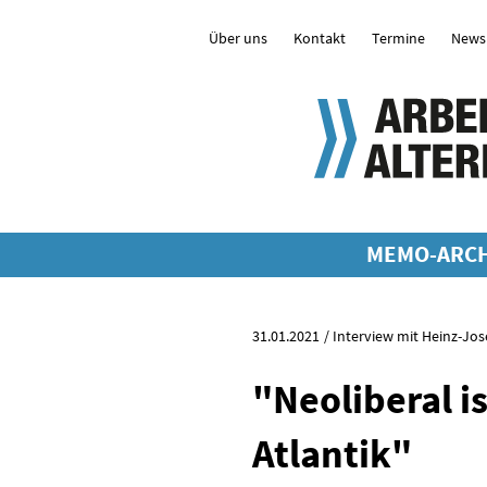
Über uns
Kontakt
Termine
Newsl
MEMO-ARCH
31.01.2021
Interview mit Heinz-Jos
"Neoliberal is
Atlantik"