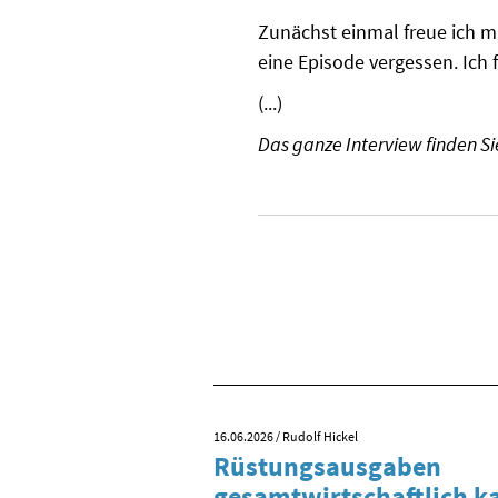
Zunächst einmal freue ich m
eine Episode vergessen. Ich f
(...)
Das ganze Interview finden Si
16.06.2026
/ Rudolf Hickel
 Tag der
Rüstungsausgaben
inigung?
gesamtwirtschaftlich 