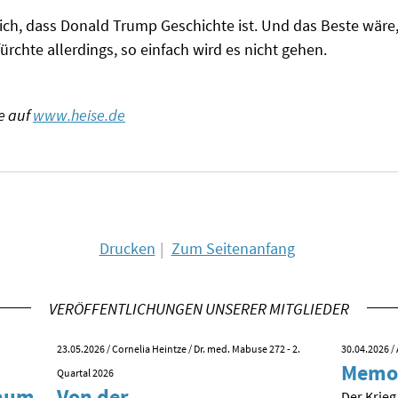
ich, dass Donald Trump Geschichte ist. Und das Beste wäre,
ürchte allerdings, so einfach wird es nicht gehen.
e auf
www.heise.de
Drucken
Zum Seitenanfang
VERÖFFENTLICHUNGEN UNSERER MITGLIEDER
23.05.2026
/ Cornelia Heintze / Dr. med. Mabuse 272 - 2.
30.04.2026
/ 
Memo
Quartal 2026
kaum
Von der
Der Krieg