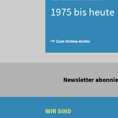
1975 bis heute
Zum Online-Archiv
Newsletter abonni
WIR SIND