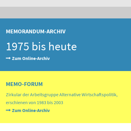
MEMORANDUM-ARCHIV
1975 bis heute
Zum Online-Archiv
MEMO-FORUM
Zirkular der Arbeitsgruppe Alternative Wirtschaftspolitik,
erschienen von 1983 bis 2003
Zum Online-Archiv