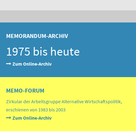
MEMORANDUM-ARCHIV
1975 bis heute
Zum Online-Archiv
MEMO-FORUM
Zirkular der Arbeitsgruppe Alternative Wirtschaftspolitik,
erschienen von 1983 bis 2003
Zum Online-Archiv