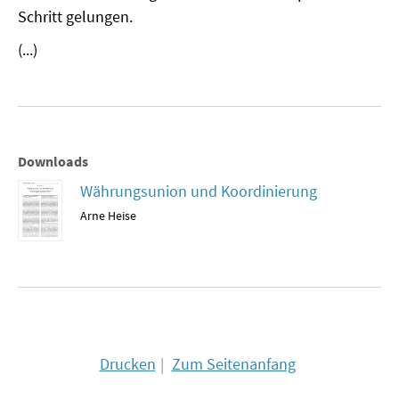
Schritt gelungen.
MATERIALIEN ZUR SOMMERSCHULE
(...)
MEMO-FORUM
SOMMERSCHULE
SOMMERSCHULE 2025
Downloads
SOMMERSCHULE 2024
Währungsunion und Koordinierung
Arne Heise
SOMMERSCHULE 2023
SOMMERSCHULE 2022
SOMMERSCHULE 2021
SOMMERSCHULE 2020
Drucken
Zum Seitenanfang
SOMMERSCHULE 2019