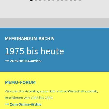
MEMORANDUM-ARCHIV
1975 bis heute
Zum Online-Archiv
MEMO-FORUM
Zirkular der Arbeitsgruppe Alternative Wirtschaftspolitik,
erschienen von 1983 bis 2003
Zum Online-Archiv