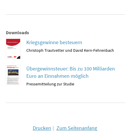
SOMMERSCHULE 2018
SOMMERSCHULE 2017
Downloads
SOMMERSCHULE 2016
Kriegsgewinne besteuern
Christoph Trautvetter und David Kern-Fehrenbach
SOMMERSCHULE 2015
SOMMERSCHULE 2014
Übergewinnsteuer: Bis zu 100 Milliarden
Euro an Einnahmen möglich
SOMMERSCHULE 2013
Pressemitteilung zur Studie
SOMMERSCHULE 2012
SOMMERSCHULE 2011
SOMMERSCHULE 2010
Drucken
Zum Seitenanfang