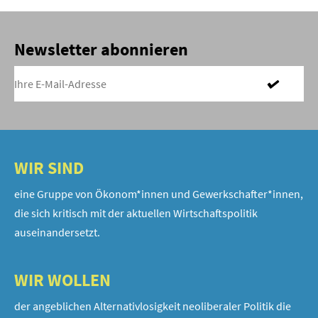
Newsletter abonnieren
WIR SIND
eine Gruppe von Ökonom*innen und Gewerkschafter*innen,
die sich kritisch mit der aktuellen Wirtschaftspolitik
auseinandersetzt.
WIR WOLLEN
der angeblichen Alternativlosigkeit neoliberaler Politik die