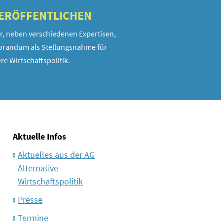
VERÖFFENTLICHEN
r, neben verschiedenen Expertisen,
randum als Stellungsnahme für
re Wirtschaftspolitik.
Aktuelle Infos
Aktuelles aus der AG
Alternative
Wirtschaftspolitik
Presse
Termine