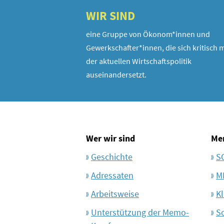
WIR SIND
eine Gruppe von Ökonom*innen und
Gewerkschafter*innen, die sich kritisch m
der aktuellen Wirtschaftspolitik
auseinandersetzt.
Wer wir sind
Me
Geschichte
S
Adressaten
M
Arbeitsweise
Kl
Unterstützung der Memo-
S