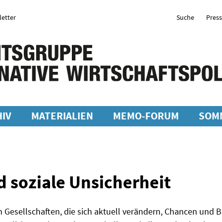
etter
Suche
Pres
IV
MATERIALIEN
MEMO-FORUM
SOM
 soziale Unsicherheit
 Gesellschaften, die sich aktuell verändern, Chancen und