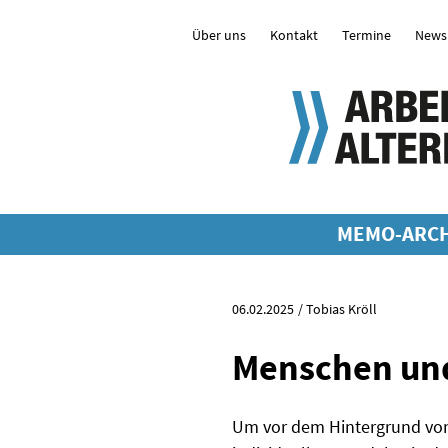
Über uns
Kontakt
Termine
Newsl
MEMO-ARCH
06.02.2025
Tobias Kröll
Menschen und
Um vor dem Hintergrund von