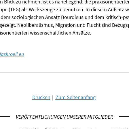
n Blick zu nehmen, ist es naheliegend, die praxisorientier
ppe (TFG) als Werkszeuge zu benutzen. In diesem Aufsatz
dem soziologischen Ansatz Bourdieus und dem kritisch-ps
ezeigt. Neoliberalismus, Migration und Flucht sind Bezugsp
sorientierten wissenschaftlichen Ansätze.
askroell.eu
Drucken
Zum Seitenanfang
VERÖFFENTLICHUNGEN UNSERER MITGLIEDER