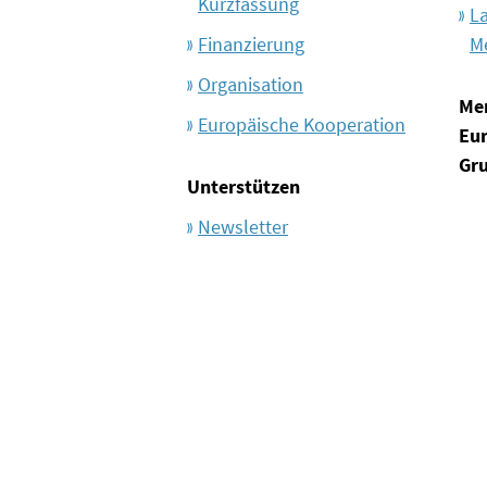
Kurzfassung
L
Finanzierung
M
Organisation
Me
Europäische Kooperation
Eu
Gr
Unterstützen
Newsletter