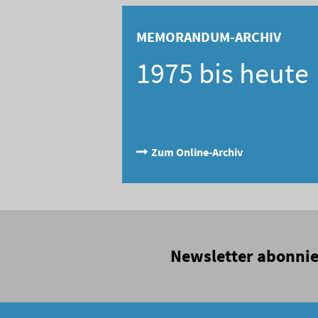
MEMORANDUM-ARCHIV
1975 bis heute
Zum Online-Archiv
Newsletter abonni