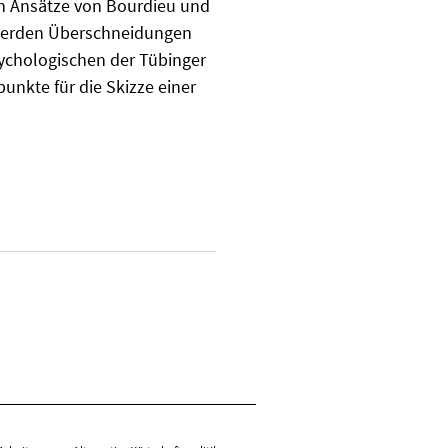
ten Ansätze von Bourdieu und
 werden Überschneidungen
ychologischen der Tübinger
unkte für die Skizze einer