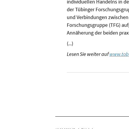
individuellen Handelns in de
der Tübinger Forschungsgru
und Verbindungen zwischen 
Forschungsgruppe (TFG) aufg
Annäherung der beiden praxi
(...)
Lesen Sie weiter auf
www.tobi