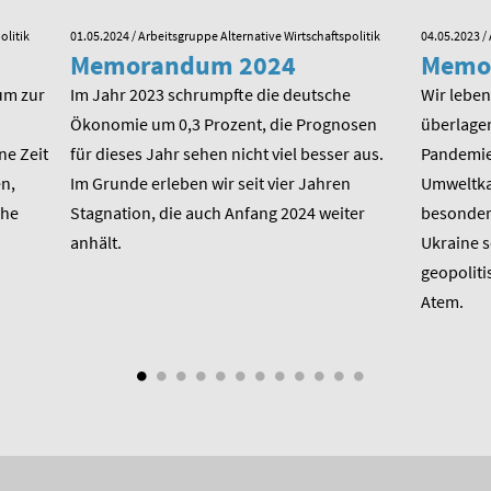
olitik
01.05.2024
/ Arbeitsgruppe Alternative Wirtschaftspolitik
04.05.2023
/ 
Memorandum 2024
Memo
um zur
Im Jahr 2023 schrumpfte die deutsche
Wir leben 
Ökonomie um 0,3 Prozent, die Prognosen
überlager
ne Zeit
für dieses Jahr sehen nicht viel besser aus.
Pandemie,
n,
Im Grunde erleben wir seit vier Jahren
Umweltkat
che
Stagnation, die auch Anfang 2024 weiter
besondere
anhält.
Ukraine 
geopoliti
Atem.