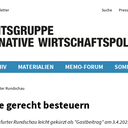
etter
Suche
Pres
IV
MATERIALIEN
MEMO-FORUM
SOM
rter Rundschau
e gerecht besteuern
kfurter Rundschau leicht gekürzt als "Gastbeitrag" am 3.4.202