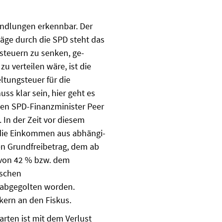
handlungen erkennbar. Der
äge durch die SPD steht das
steuern zu senken, ge­
zu verteilen wäre, ist die
­tungsteuer für die
ss klar sein, hier geht es
gen SPD-Finanzminister Peer
In der Zeit vor diesem
 die Einkommen aus abhängi­
en Grundfreibetrag, dem ab
 von 42 % bzw. dem
ischen
abgegolten worden.
kern an den Fiskus.
rten ist mit dem Verlust