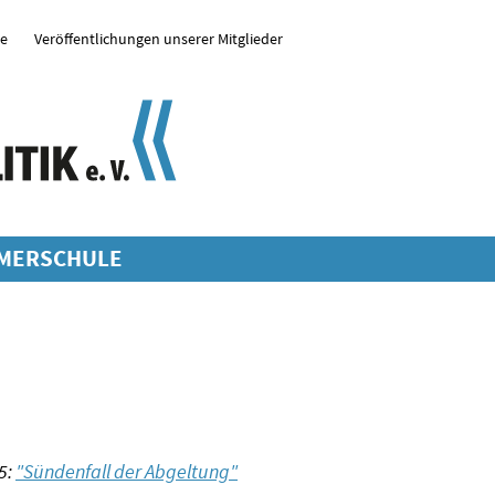
se
Veröffentlichungen unserer Mitglieder
MERSCHULE
5:
"Sündenfall der Abgeltung"