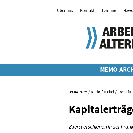
Über uns
Kontakt
Termine
Newsl
MEMO-ARCH
09.04.2025
Rudolf Hickel / Frankfu
Kapitalerträg
Zuerst erschienen in der Fran