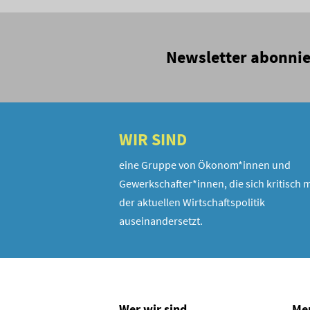
Newsletter abonni
WIR SIND
eine Gruppe von Ökonom*innen und
Gewerkschafter*innen, die sich kritisch m
der aktuellen Wirtschaftspolitik
auseinandersetzt.
Wer wir sind
Me