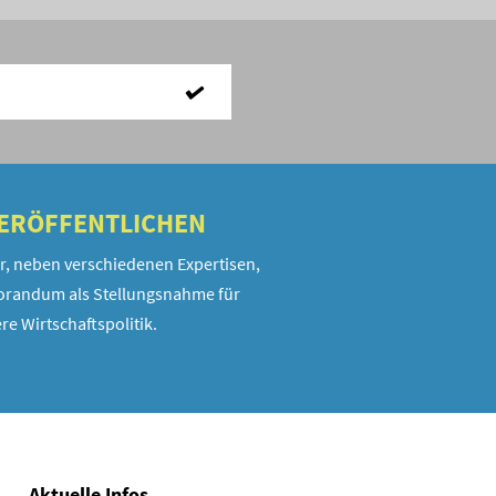
VERÖFFENTLICHEN
r, neben verschiedenen Expertisen,
randum als Stellungsnahme für
re Wirtschaftspolitik.
Aktuelle Infos