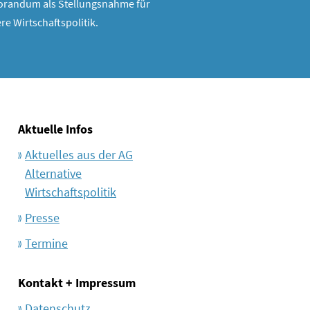
randum als Stellungsnahme für
re Wirtschaftspolitik.
Aktuelle Infos
Aktuelles aus der AG
Alternative
Wirtschaftspolitik
Presse
Termine
Kontakt + Impressum
Datenschutz