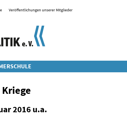
se
Veröffentlichungen unserer Mitglieder
MERSCHULE
 Kriege
ar 2016 u.a.