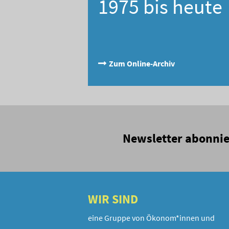
1975 bis heute
Zum Online-Archiv
Newsletter abonni
WIR SIND
eine Gruppe von Ökonom*innen und