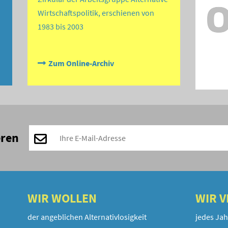
Wirtschaftspolitik, erschienen von
1983 bis 2003
Zum Online-Archiv
eren
WIR WOLLEN
WIR 
der angeblichen Alternativlosigkeit
jedes Jah