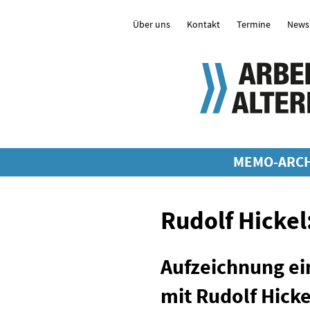
Über uns
Kontakt
Termine
Newsl
MEMO-ARCH
Rudolf Hickel
Aufzeichnung ei
mit Rudolf Hicke