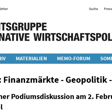
etter
Suche
Pres
IV
MATERIALIEN
MEMO-FORUM
SOM
: Finanzmärkte - Geopolitik -
ner Podiumsdiskussion am 2. Febru
l