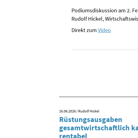
Podiumsdiskussion am 2. Feb
Rudolf Hickel, Wirtschaftswi
Direkt zum
Video
16.06.2026
/ Rudolf Hickel
 Tag der
Rüstungsausgaben
inigung?
gesamtwirtschaftlich 
rentabel
 begehen wir den 35.