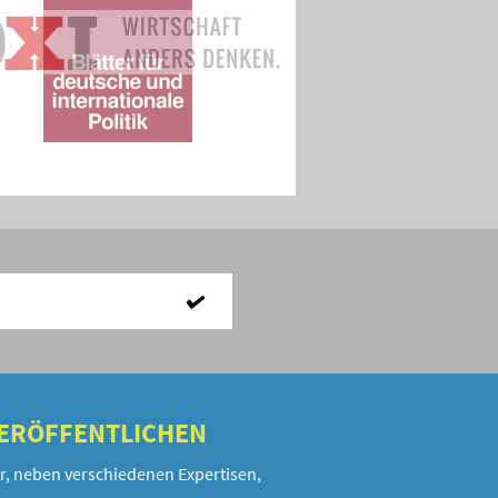
VERÖFFENTLICHEN
r, neben verschiedenen Expertisen,