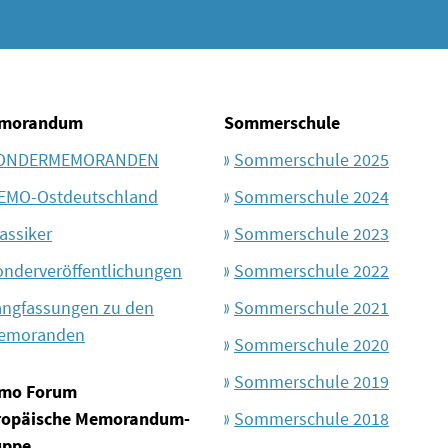
morandum
Sommerschule
ONDERMEMORANDEN
Sommerschule 2025
EMO-Ostdeutschland
Sommerschule 2024
assiker
Sommerschule 2023
onderveröffentlichungen
Sommerschule 2022
angfassungen zu den
Sommerschule 2021
emoranden
Sommerschule 2020
Sommerschule 2019
mo Forum
ropäische Memorandum-
Sommerschule 2018
uppe