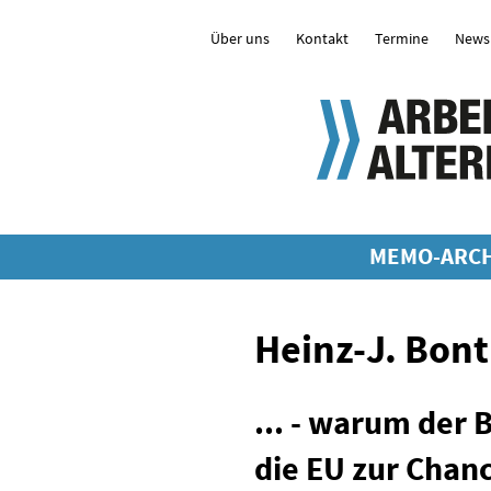
Über uns
Kontakt
Termine
Newsl
MEMO-ARCH
Heinz-J. Bont
... - warum der 
die EU zur Chan