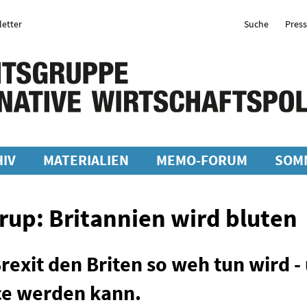
etter
Suche
Pres
IV
MATERIALIEN
MEMO-FORUM
SOM
rup: Britannien wird bluten
Brexit den Briten so weh tun wird -
ce werden kann.