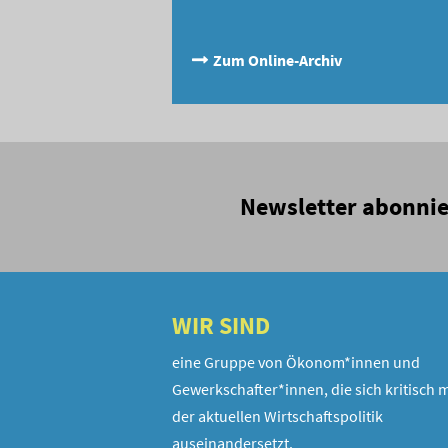
Zum Online-Archiv
Newsletter abonni
WIR SIND
eine Gruppe von Ökonom*innen und
Gewerkschafter*innen, die sich kritisch m
der aktuellen Wirtschaftspolitik
auseinandersetzt.