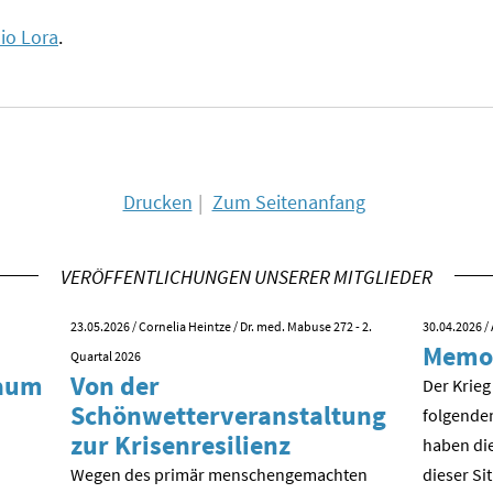
io Lora
.
Drucken
Zum Seitenanfang
VERÖFFENTLICHUNGEN UNSERER MITGLIEDER
23.05.2026
/ Cornelia Heintze / Dr. med. Mabuse 272 - 2.
30.04.2026
/ 
Memo
Quartal 2026
kaum
Von der
Der Krieg
Schönwetterveranstaltung
folgende
zur Krisenresilienz
haben die
Wegen des primär menschengemachten
dieser Si