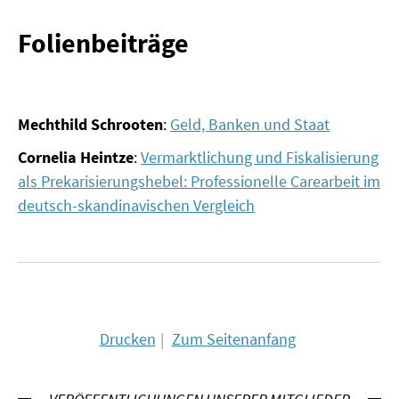
Folienbeiträge
Mechthild Schrooten
:
Geld, Banken und Staat
Cornelia Heintze
:
Vermarktlichung und Fiskalisierung
als Prekarisierungshebel: Professionelle Carearbeit im
deutsch-skandinavischen Vergleich
Drucken
Zum Seitenanfang