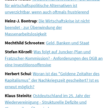
für wirtschaftspolitische Alternativen ist
SOMMERSCHULE 2018
unverzichtbar, wenn auch oftmals frustrierend
Heinz-J. Bontrup
:
Die Wirtschaftskrise ist nicht
SOMMERSCHULE 2017
beendet - zur Überwindung der
SOMMERSCHULE 2016
Massenarbeitslosigkeit
Mechthild Schrooten
:
Geld, Banken und Staat
SOMMERSCHULE 2015
Stefan Körzell
:
Was folgt auf Juncker-Plan und
SOMMERSCHULE 2014
Fratzscher-Kommission? - Anforderungen des DGB an
eine Investitionsoffensive
SOMMERSCHULE 2013
Herbert Schui
:
Woran ist das "Goldene Zeitalter des
SOMMERSCHULE 2012
Kapitalismus" der Nachkriegszeit gescheitert? Ist es
erneut möglich?
SOMMERSCHULE 2011
Klaus Steinitz
:
Ostdeutschland im 25. Jahr der
SOMMERSCHULE 2010
Wiedervereinigung - Strukturelle Defizite und