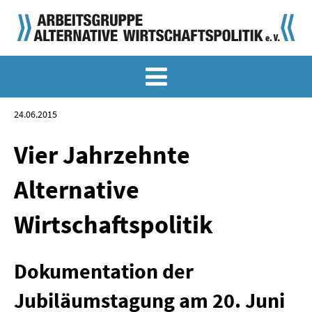
MEMO-ARCHIV
SONDERMEMORANDEN
24.06.2015
MEMO-OSTDEUTSCHLAND
Vier Jahrzehnte
KLASSIKER
Alternative
SONDERVERÖFFENTLICHUNGEN
Wirtschaftspolitik
LANGFASSUNGEN ZU DEN MEMORANDEN
Dokumentation der
MATERIALIEN
Jubiläumstagung am 20. Juni
MATERIALIEN ZU DEN MEMORANDEN