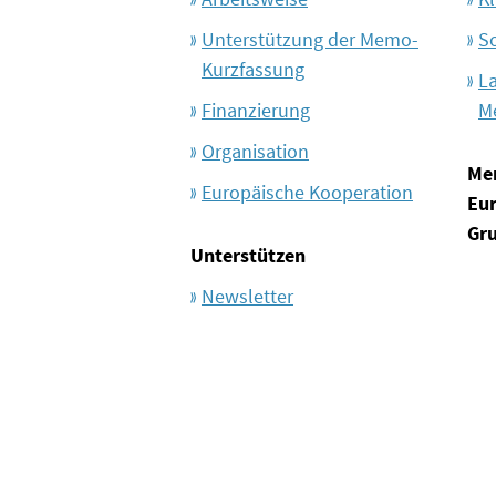
Unterstützung der Memo-
S
Kurzfassung
L
Finanzierung
M
Organisation
Me
Europäische Kooperation
Eu
Gr
Unterstützen
Newsletter