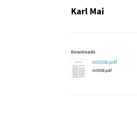
Karl Mai
Downloads
m5508.pdf
m5508.pdf