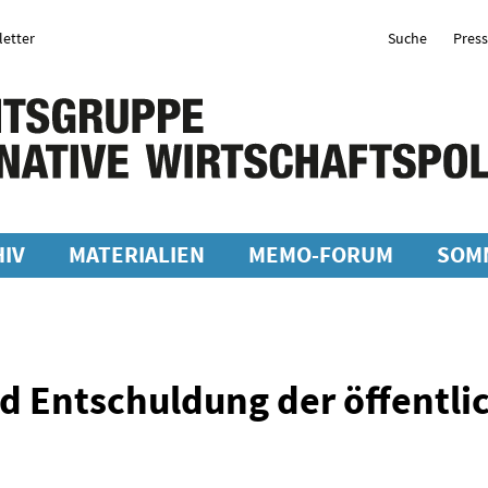
etter
Suche
Pres
IV
MATERIALIEN
MEMO-FORUM
SOM
nd Entschuldung der öffentli