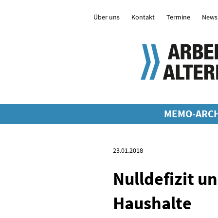
Über uns
Kontakt
Termine
Newsl
MEMO-ARCH
23.01.2018
Nulldefizit u
Haushalte