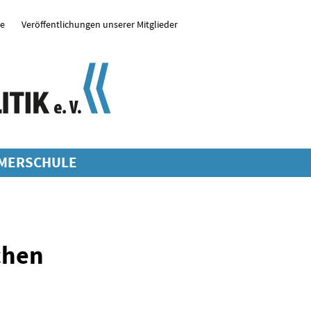
se
Veröffentlichungen unserer Mitglieder
MERSCHULE
chen