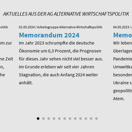
AKTUELLES AUS DER AG ALTERNATIVE WIRTSCHAFTSPOLITIK
olitik
01.05.2024
/ Arbeitsgruppe Alternative Wirtschaftspolitik
04.05.2023
/ 
Memorandum 2024
Memo
um zur
Im Jahr 2023 schrumpfte die deutsche
Wir leben 
Ökonomie um 0,3 Prozent, die Prognosen
überlager
ne Zeit
für dieses Jahr sehen nicht viel besser aus.
Pandemie,
n,
Im Grunde erleben wir seit vier Jahren
Umweltkat
che
Stagnation, die auch Anfang 2024 weiter
besondere
anhält.
Ukraine 
geopoliti
Atem.