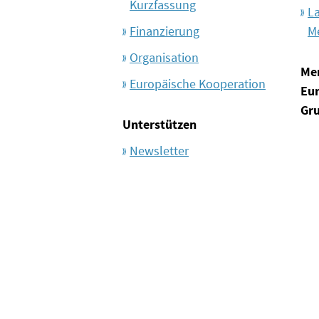
Kurzfassung
L
Finanzierung
M
Organisation
Me
Europäische Kooperation
Eu
Gr
Unterstützen
Newsletter