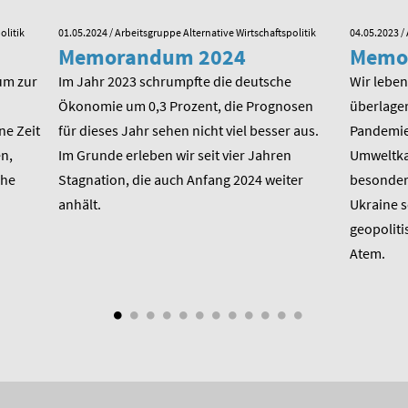
olitik
01.05.2024
/ Arbeitsgruppe Alternative Wirtschaftspolitik
04.05.2023
/ 
Memorandum 2024
Memo
um zur
Im Jahr 2023 schrumpfte die deutsche
Wir leben 
Ökonomie um 0,3 Prozent, die Prognosen
überlager
ne Zeit
für dieses Jahr sehen nicht viel besser aus.
Pandemie,
n,
Im Grunde erleben wir seit vier Jahren
Umweltkat
che
Stagnation, die auch Anfang 2024 weiter
besondere
anhält.
Ukraine 
geopoliti
Atem.