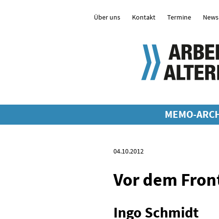
Über uns
Kontakt
Termine
Newsl
MEMO-ARCH
04.10.2012
Vor dem Front
Ingo Schmidt