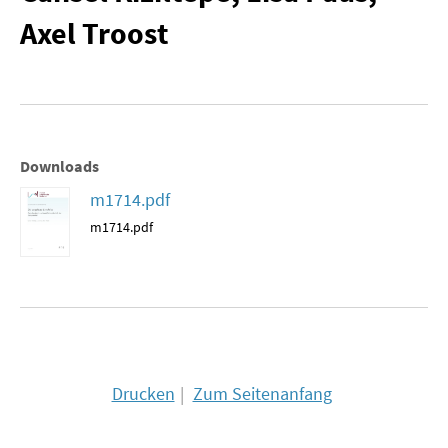
Axel Troost
MATERIALIEN ZUR SOMMERSCHULE
MEMO-FORUM
SOMMERSCHULE
SOMMERSCHULE 2025
Downloads
m1714.pdf
SOMMERSCHULE 2024
m1714.pdf
SOMMERSCHULE 2023
SOMMERSCHULE 2022
SOMMERSCHULE 2021
Drucken
Zum Seitenanfang
SOMMERSCHULE 2020
SOMMERSCHULE 2019