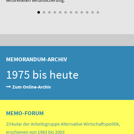
MEMORANDUM-ARCHIV
1975 bis heute
Zum Online-Archiv
MEMO-FORUM
Zirkular der Arbeitsgruppe Alternative Wirtschaftspolitik,
erschienen von 1983 bis 2003