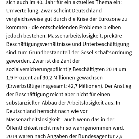
sich auch im 40. Jahr für ein aktuelles Thema ein:
MATERIALIEN ZUR SOMMERSCHULE
Umverteilung. Zwar scheint Deutschland
vergleichsweise gut durch die Krise der Eurozone zu
MEMO-FORUM
kommen - die entscheidenden Probleme bleiben
jedoch bestehen: Massenarbeitslosigkeit, prekäre
SOMMERSCHULE
Beschäftigungsverhältnisse und Unterbeschäftigung
SOMMERSCHULE 2025
sind zum Grundbestandteil der Gesellschaftsordnung
geworden. Zwar ist die Zahl der
SOMMERSCHULE 2024
sozialversicherungspflichtig Beschäftigten 2014 um
1,9 Prozent auf 30,2 Millionen gewachsen
SOMMERSCHULE 2023
(Erwerbstätige insgesamt: 42,7 Millionen). Der Anstieg
der Beschäftigung reicht aber nicht für einen
SOMMERSCHULE 2022
substanziellen Abbau der Arbeitslosigkeit aus. In
SOMMERSCHULE 2021
Deutschland herrscht nach wie vor
Massenarbeitslosigkeit - auch wenn das in der
SOMMERSCHULE 2020
Öffentlichkeit nicht mehr so wahrgenommen wird.
2014 waren nach Angaben der Bundesagentur 2,9
SOMMERSCHULE 2019