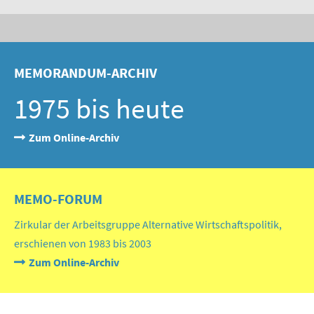
MEMORANDUM-ARCHIV
1975 bis heute
Zum Online-Archiv
MEMO-FORUM
Zirkular der Arbeitsgruppe Alternative Wirtschaftspolitik,
erschienen von 1983 bis 2003
Zum Online-Archiv