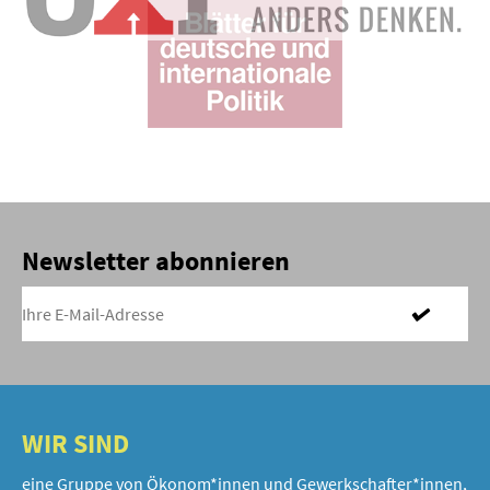
Newsletter abonnieren
WIR SIND
eine Gruppe von Ökonom*innen und Gewerkschafter*innen,