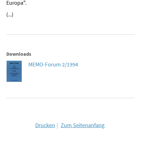
Europa".
MATERIALIEN ZUR SOMMERSCHULE
(...)
MEMO-FORUM
SOMMERSCHULE
SOMMERSCHULE 2025
Downloads
MEMO-Forum 2/1994
SOMMERSCHULE 2024
SOMMERSCHULE 2023
SOMMERSCHULE 2022
SOMMERSCHULE 2021
SOMMERSCHULE 2020
Drucken
Zum Seitenanfang
SOMMERSCHULE 2019