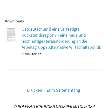
SOMMERSCHULE 2018
SOMMERSCHULE 2017
Downloads
Ostdeutschland eine verfestigte
SOMMERSCHULE 2016
Rückstandsregion? - eine neue und
nachhaltige Herausforderung an die
SOMMERSCHULE 2015
Arbeitsgruppe Alternative Wirtschaftspolitik
Klaus Steinitz
SOMMERSCHULE 2014
SOMMERSCHULE 2013
SOMMERSCHULE 2012
SOMMERSCHULE 2011
Drucken
Zum Seitenanfang
SOMMERSCHULE 2010
VERÖFFENTLICHUNGEN UNSERER MITGLIEDER