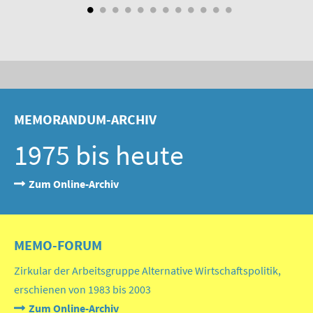
MEMORANDUM-ARCHIV
1975 bis heute
Zum Online-Archiv
MEMO-FORUM
Zirkular der Arbeitsgruppe Alternative Wirtschaftspolitik,
erschienen von 1983 bis 2003
Zum Online-Archiv