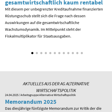
gesamtwirtschaftlich kaum rentabel
z
Mit diesem per unbegrenzter Kreditaufnahme finanzierten
We
Rüstungsschub stellt sich die Frage nach dessen
ne
Der
Auswirkungen auf die gesamtwirtschaftli­che
Wachstumsdynamik. Im Mittelpunkt steht der
Fiskalmultiplikator für Staatsausgaben.
AKTUELLES AUS DER AG ALTERNATIVE
WIRTSCHAFTSPOLITIK
24.04.2025
/ Arbeitsgruppe Alternative Wirtschaftspolitik
01.
Memorandum 2025
M
Das diesjährige fünfzigste Memorandum zur Kritik der die
Im