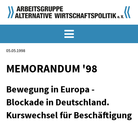
MEMO-ARCHIV
SONDERMEMORANDEN
05.05.1998
MEMO-OSTDEUTSCHLAND
MEMORANDUM '98
KLASSIKER
Bewegung in Europa -
SONDERVERÖFFENTLICHUNGEN
Blockade in Deutschland.
LANGFASSUNGEN ZU DEN MEMORANDEN
Kurswechsel für Beschäftigung
MATERIALIEN
MATERIALIEN ZU DEN MEMORANDEN