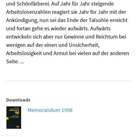
SOMMERSCHULE 2009
und Schönfärberei. Auf Jahr für Jahr steigende
Arbeitslosenzahlen reagiert sie Jahr für Jahr mit der
SOMMERSCHULE 2008
Ankündigung, nun sei das Ende der Talsohle erreicht
und fortan gehe es wieder aufwärts. Aufwärts
SOMMERSCHULE 2007
entwickeln sich aber nur Gewinne und Reichtum bei
wenigen auf der einen und Unsicherheit,
Über uns
Arbeitslosigkeit und Armut bei vielen auf der anderen
Kontakt
Seite. ...
Termine
Newsletter
Downloads
Suche
Memorandum 1998
Presse
Veröffentlichungen unserer Mitglieder