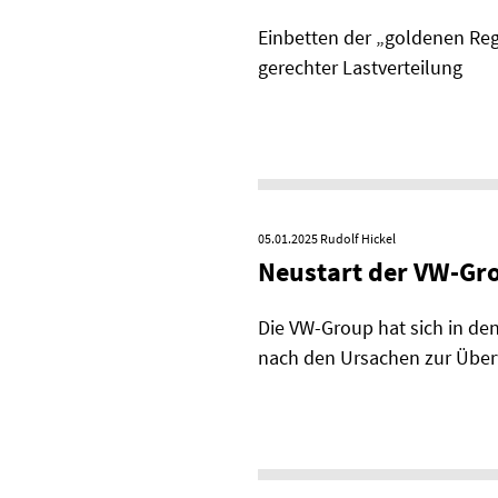
Einbetten der „goldenen Rege
gerechter Lastverteilung
05.01.2025
Rudolf Hickel
Neustart der VW-Gro
Die VW-Group hat sich in den
nach den Ursa­chen zur Über