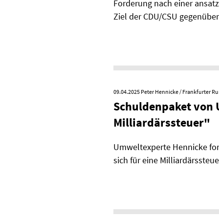
Forderung nach einer ansatz
Ziel der CDU/CSU ge­genüber
09.04.2025
Peter Hennicke / Frankfurter R
Schuldenpaket von U
Milliardärssteuer"
Umweltexperte Hennicke ford
sich für eine Milliardärssteue