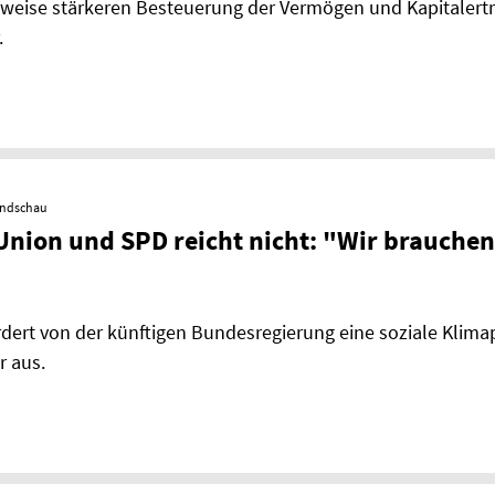
weise stärkeren Besteuerung der Vermögen und Kapitalertr
.
undschau
nion und SPD reicht nicht: "Wir brauchen
ert von der künftigen Bundesregierung eine soziale Klimap
r aus.