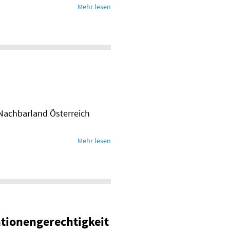
Mehr lesen
m Nachbarland Österreich
Mehr lesen
tionengerechtigkeit