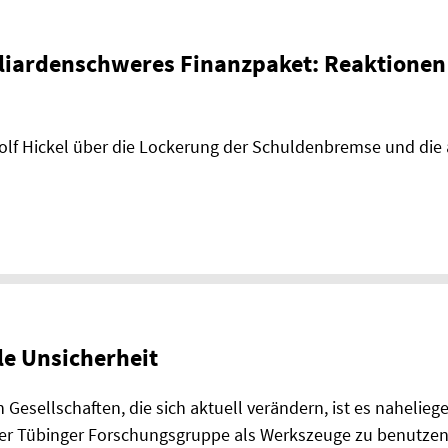
lliardenschweres Finanzpaket: Reaktionen
lf Hickel über die Lockerung der Schuldenbremse und die 
e Unsicherheit
esellschaften, die sich aktuell verändern, ist es naheliege
er Tübinger Forschungsgruppe als Werkszeuge zu benutzen