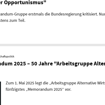
rer Opportunismus"
andum-Gruppe erstmals die Bundesregierung kritisiert. Nun
ens zum Teil.
chaftspolitik
um 2025 – 50 Jahre "Arbeitsgruppe Alte
Zum 1. Mai 2025 legt die „Arbeitsgruppe Alternative Wirt­s
fünfzigstes „Memorandum 2025“ vor.