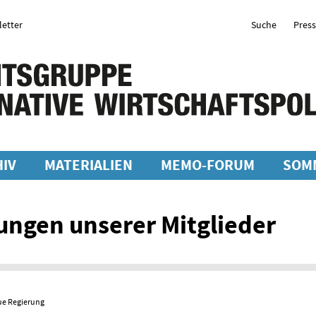
etter
Suche
Pres
IV
MATERIALIEN
MEMO-FORUM
SOM
ungen unserer Mitglieder
ue Regierung