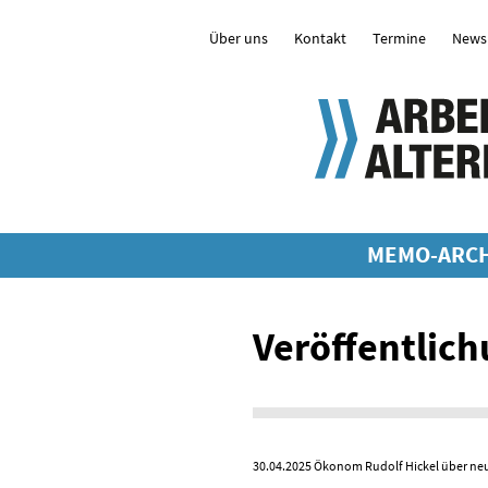
Über uns
Kontakt
Termine
Newsl
MEMO-ARCH
Veröffentlich
30.04.2025
Ökonom Rudolf Hickel über ne