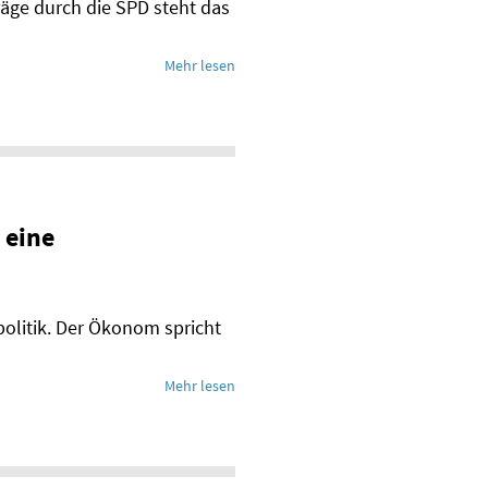
äge durch die SPD steht das
Mehr lesen
 eine
olitik. Der Ökonom spricht
Mehr lesen