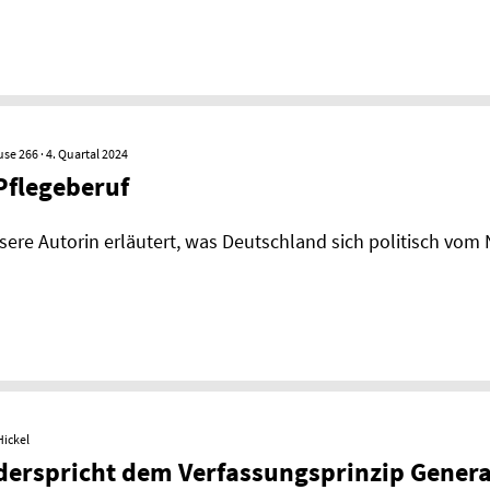
se 266 · 4. Quartal 2024
Pflegeberuf
 Unsere Autorin erläutert, was Deutschland sich politisch vo
Hickel
erspricht dem Verfassungsprinzip Genera