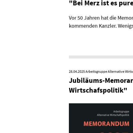
"Bei Merz ist es pu
Vor 50 Jahren hat die Memor
kommenden Kanzler. Wenigst
28.04.2025
Arbeitsgruppe Alternative Wirts
Jubiläums-Memorand
Wirtschafspolitik"