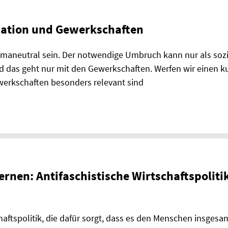
mation und Gewerkschaften
limaneutral sein. Der notwendige Umbruch kann nur als soz
d das geht nur mit den Gewerkschaften. Werfen wir einen ku
werkschaften besonders relevant sind
ernen: Antifaschistische Wirtschaftspoliti
chaftspolitik, die dafür sorgt, dass es den Menschen insgesa