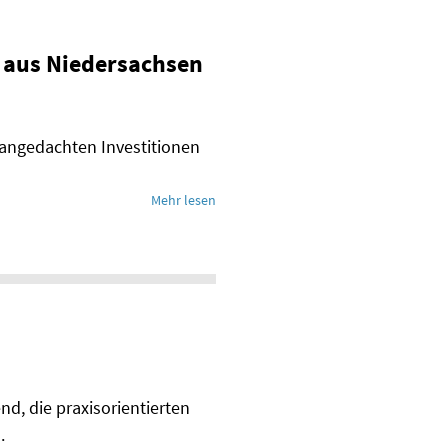
 aus Niedersachsen
angedachten Investitionen
Mehr lesen
nd, die praxisorientierten
.