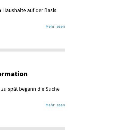
n Haushalte auf der Basis
Mehr lesen
formation
l zu spät begann die Suche
Mehr lesen