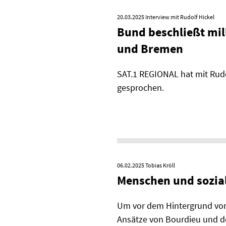
20.03.2025
Interview mit Rudolf Hickel
Bund beschließt mi
und Bremen
SAT.1 REGIONAL hat mit Rudo
gesprochen.
06.02.2025
Tobias Kröll
Menschen und sozial
Um vor dem Hintergrund von G
Ansätze von Bourdieu und d