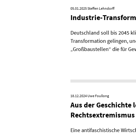
05.01.2025
Steffen Lehndorff
Industrie-Transfor
Deutschland soll bis 2045 k
Transformation gelingen, un
„Großbaustellen“ die für Ge
18.12.2024
Uwe Foullong
Aus der Geschichte l
Rechtsextremismus
Eine antifaschistische Wirts