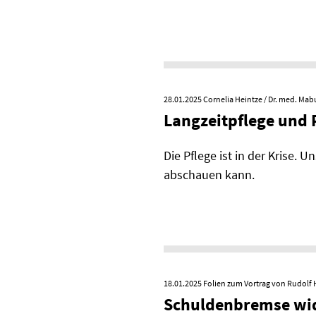
28.01.2025
Cornelia Heintze / Dr. med. Mabu
Langzeitpflege und 
Die Pflege ist in der Krise.
abschauen kann.
18.01.2025
Folien zum Vortrag von Rudolf 
Schuldenbremse wid