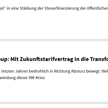
l“ in eine Stärkung der Steuerfinanzierung der öffentliche
up: Mit Zukunftstarifvertrag in die Trans
 letzten Jahren bedrohlich in Richtung Absturz be­wegt. Vie
windung dieser VW-Krise.