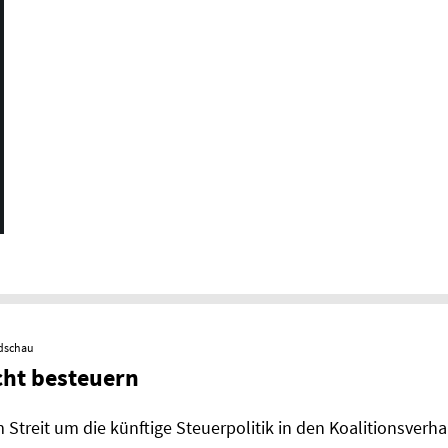
ndschau
cht besteuern
 Streit um die künftige Steuerpolitik in den Koalitionsver