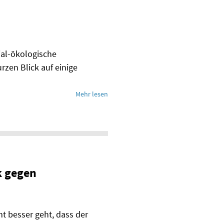
ial-ökologische
rzen Blick auf einige
Mehr lesen
k gegen
mt besser geht, dass der